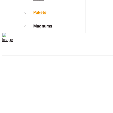
Pakete
Magnums