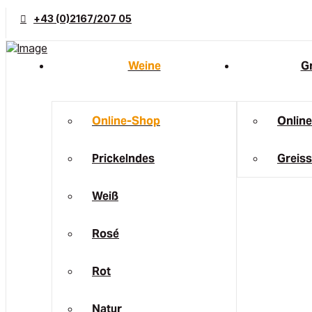
+43 (0)2167/207 05
Weine
Gr
Online-Shop
Onlin
Prickelndes
Greiss
Weiß
Rosé
Rot
Natur