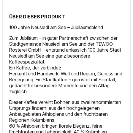
ÜBER DIESES PRODUKT
100 Jahre Neusiedl am See – Jubiläumsblend
Zum Jubiläum – in guter Partnerschaft zwischen der
Stadtgemeinde Neusiedl am See und der TEWOO
Rösterei GmbH – entstand anlässlich 100 Jahre Stadt
Neusiedl am See eine ganz besondere
Kaffeespezialität.
Ein Kaffee, der verbindet:
Herkunft und Handwerk, Welt und Region, Genuss und
Begegnung. Ein Stadtkaffee – geröstet mit Sorgfalt,
gedacht für besondere Momente und den Alltag
zugleich.
Dieser Kaffee vereint Bohnen aus zwei renommierten
Ursprungsländern: aus den hochgelegenen
Anbaugebieten Äthiopiens und den fruchtbaren
Regionen Kolumbiens.
60 % Äthiopien bringen florale Eleganz, feine
Fruchtnoten und Lebendigkeit. 40 % Kolumbien