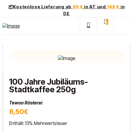
📦Kostenlose Lieferung ab
99 €
in AT und
149 €
in
DE
0
100 Jahre Jubiläums-
Stadtkaffee 250g
Tewoo Rösterei
8,50€
Enthält 13% Mehrwertsteuer