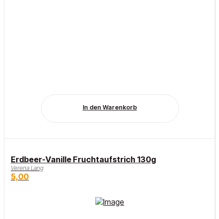
In den Warenkorb
Erdbeer-Vanille Fruchtaufstrich 130g
Verena Lang
5,00