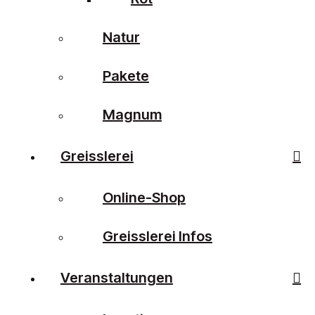
Natur
Pakete
Magnum
Greisslerei
Online-Shop
Greisslerei Infos
Veranstaltungen