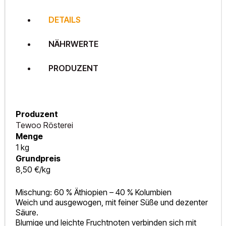
DETAILS
NÄHRWERTE
PRODUZENT
Produzent
Tewoo Rösterei
Menge
1 kg
Grundpreis
8,50 €/kg
Mischung: 60 % Äthiopien – 40 % Kolumbien
Weich und ausgewogen, mit feiner Süße und dezenter
Säure.
Blumige und leichte Fruchtnoten verbinden sich mit