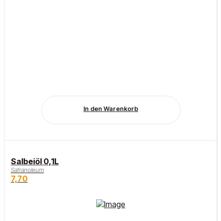
In den Warenkorb
Salbeiöl 0,1L
Safranoleum
7,70