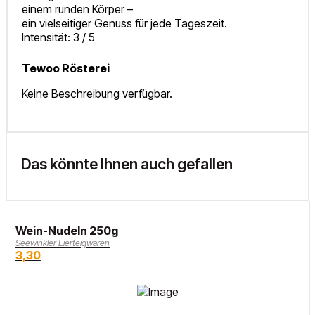
einem runden Körper –
ein vielseitiger Genuss für jede Tageszeit.
Intensität: 3 / 5
Tewoo Rösterei
Keine Beschreibung verfügbar.
Das könnte Ihnen auch gefallen
Wein-Nudeln 250g
Seewinkler Eierteigwaren
3,30