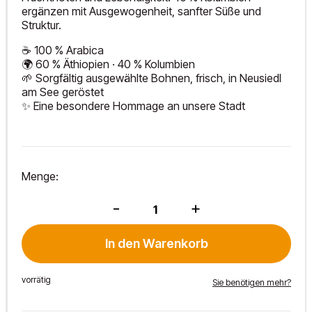
ergänzen mit Ausgewogenheit, sanfter Süße und
Struktur.
☕ 100 % Arabica
🌍 60 % Äthiopien · 40 % Kolumbien
🌱 Sorgfältig ausgewählte Bohnen, frisch, in Neusiedl
am See geröstet
✨ Eine besondere Hommage an unsere Stadt
Menge:
100
-
+
Jahre
Jubiläums-
Stadtkaffee
In den Warenkorb
250g
Menge
vorrätig
Sie benötigen mehr?