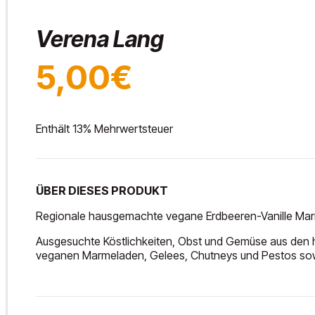
Verena Lang
5,00€
Enthält 13% Mehrwertsteuer
ÜBER DIESES PRODUKT
Regionale hausgemachte vegane Erdbeeren-Vanille Mar
Ausgesuchte Köstlichkeiten, Obst und Gemüse aus den h
veganen Marmeladen, Gelees, Chutneys und Pestos sow