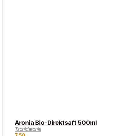
Aronia Bio-Direktsaft 500ml
Tschidaronia
7,50