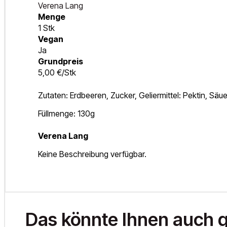
Verena Lang
Menge
1 Stk
Vegan
Ja
Grundpreis
5,00 €/Stk
Zutaten: Erdbeeren, Zucker, Geliermittel: Pektin, Säue
Füllmenge: 130g
Verena Lang
Keine Beschreibung verfügbar.
Das könnte Ihnen auch g