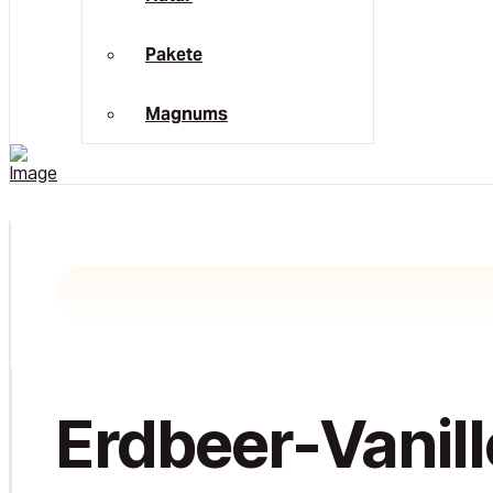
Pakete
Magnums
Erdbeer-Vanill