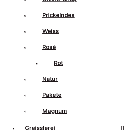
Prickelndes
Weiss
Rosé
Rot
Natur
Pakete
Magnum
Greisslerei