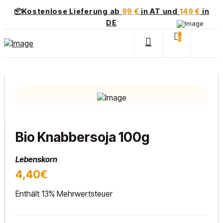
📦Kostenlose Lieferung ab
99 €
in AT und
149 €
in
DE
0
Bio Knabbersoja 100g
Lebenskorn
4,40€
Enthält 13% Mehrwertsteuer