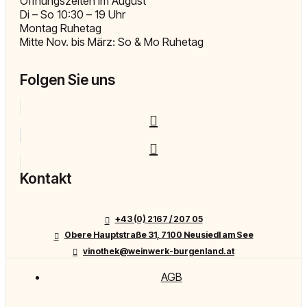
Öffnungszeiten im August
Di – So 10:30 – 19 Uhr
Montag Ruhetag
Mitte Nov. bis März: So & Mo Ruhetag
Folgen Sie uns
Kontakt
+43 (0) 2167 / 207 05
Obere Hauptstraße 31, 7100 Neusiedl am See
vinothek@weinwerk-burgenland.at
AGB