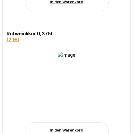
In den Warenkorb
Rotweinlikör 0,375l
12,90
In den Warenkorb