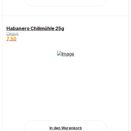
Habanero Chilimühle 25g
Capsup
7,50
In den Warenkorb