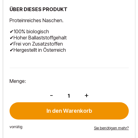
ÜBER DIESES PRODUKT
Proteinreiches Naschen.
✔100% biologisch
✔Hoher Ballaststoffgehalt
✔Frei von Zusatzstoffen
✔Hergestellt in Österreich
Menge:
Bio
-
+
Knabbersoja
100g
Menge
In den Warenkorb
vorrätig
Sie benötigen mehr?