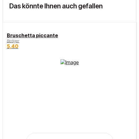
Das könnte Ihnen auch gefallen
Bruschetta piccante
Biotiger
5,40