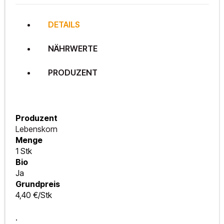
DETAILS
NÄHRWERTE
PRODUZENT
Produzent
Lebenskorn
Menge
1 Stk
Bio
Ja
Grundpreis
4,40 €/Stk
.