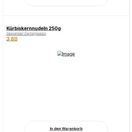
Kürbiskernnudeln 250g
Seewinkler Eierteigwaren
3,60
In den Warenkorb