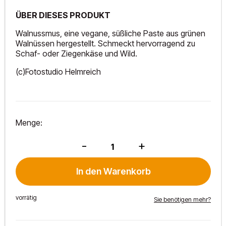
ÜBER DIESES PRODUKT
Walnussmus, eine vegane, süßliche Paste aus grünen
Walnüssen hergestellt. Schmeckt hervorragend zu
Schaf- oder Ziegenkäse und Wild.
(c)Fotostudio Helmreich
Menge:
Walnussmus
-
+
280g
Menge
In den Warenkorb
vorrätig
Sie benötigen mehr?