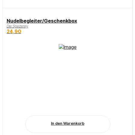
Nudelbegleiter/Geschenkbox
Die Spezerey
24,90
In den Warenkorb