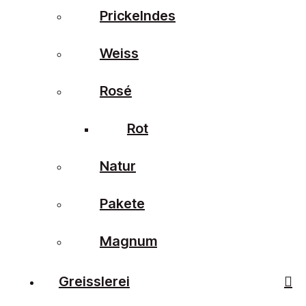
Prickelndes
Weiss
Rosé
Rot
Natur
Pakete
Magnum
Greisslerei