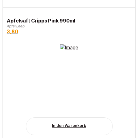
Apfelsaft Cripps Pink 990ml
Apfel Leeb
3,80
In den Warenkorb