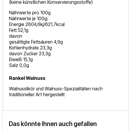
(keine künstlichen Konservierungsstoffe)
Nährwerte pro 100g
Nährwerte je 100g:
Energie 2604,6kj/621,7kcal
Fett 52,1g
davon
gesättigte Fettsäuren 4,9g
Kohlenhydrate 23,3g
davon Zucker 23,3g
Eiweiß 15,1g
Salz 0,0g
Rankel Walnuss
Walnusslikör und Walnuss-Spezialitäten nach
traditioneller Art hergestellt
Das könnte Ihnen auch gefallen