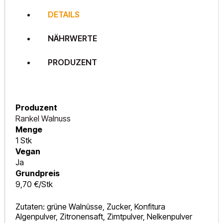
DETAILS
NÄHRWERTE
PRODUZENT
Produzent
Rankel Walnuss
Menge
1 Stk
Vegan
Ja
Grundpreis
9,70 €/Stk
Zutaten: grüne Walnüsse, Zucker, Konfitura
Algenpulver, Zitronensaft, Zimtpulver, Nelkenpulver