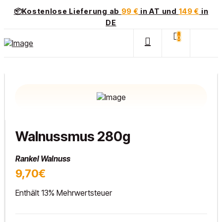
📦Kostenlose Lieferung ab
99 €
in AT und
149 €
in
DE
0
Walnussmus 280g
Rankel Walnuss
9,70€
Enthält 13% Mehrwertsteuer