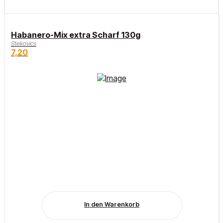
Habanero-Mix extra Scharf 130g
Stekovics
7,20
In den Warenkorb