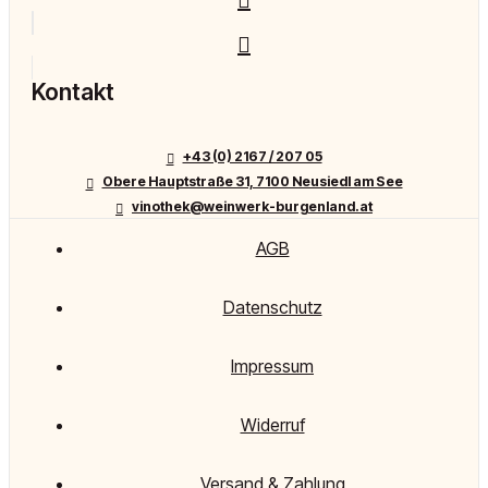
Kontakt
+43 (0) 2167 / 207 05
Obere Hauptstraße 31, 7100 Neusiedl am See
vinothek@weinwerk-burgenland.at
AGB
Datenschutz
Impressum
Widerruf
Versand & Zahlung