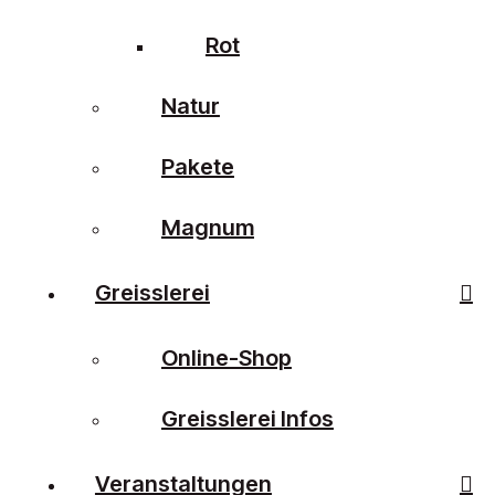
Rot
Natur
Pakete
Magnum
Greisslerei
Online-Shop
Greisslerei Infos
Veranstaltungen