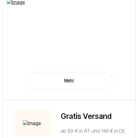
Mehr
Gratis Versand
ab 99 € in AT und 149 € in DE