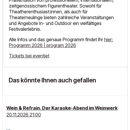
Präsentation von professionellem, internationalem,
zeitgenössischem Figurentheater. Sowohl für
Theatherenthusiast:innen, als auch für
Theaterneulinge bieten zahlreiche Veranstaltungen
und Angebote In- und Outdoor ein vielfältiges
Festivalerlebnis.
Alle Infos und das genaue Programm findet Ihr
hier:
Programm 2026 | program 2026
​Tickets bei eventjet
Das könnte Ihnen auch gefallen
Wein & Refrain. Der Karaoke-Abend im Weinwerk
20.11.2026 21:00