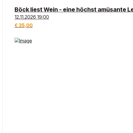
Böck liest Wein - eine höchst amüsante 
12.11.2026 19:00
€
35,00