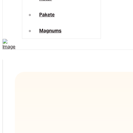
Pakete
Magnums