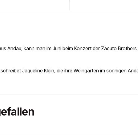
 aus Andau, kann man im Juni beim Konzert der Zacuto Brothers
beschreibet Jaqueline Klein, die ihre Weingärten im sonnigen And
efallen