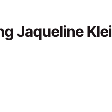
g Jaqueline Kle