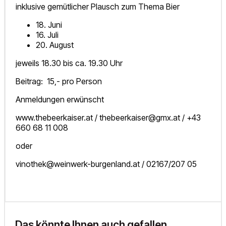
inklusive gemütlicher Plausch zum Thema Bier
18. Juni
16. Juli
20. August
jeweils 18.30 bis ca. 19.30 Uhr
Beitrag: 15,- pro Person
Anmeldungen erwünscht
www.thebeerkaiser.at / thebeerkaiser@gmx.at / +43
660 68 11 008
oder
vinothek@weinwerk-burgenland.at / 02167/207 05
Das könnte Ihnen auch gefallen