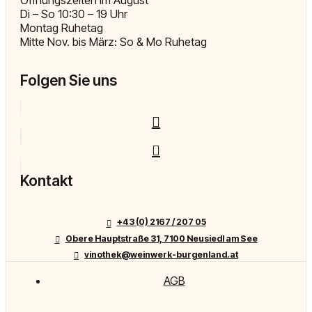
Öffnungszeiten im August
Di – So 10:30 – 19 Uhr
Montag Ruhetag
Mitte Nov. bis März: So & Mo Ruhetag
Folgen Sie uns
Kontakt
+43 (0) 2167 / 207 05
Obere Hauptstraße 31, 7100 Neusiedl am See
vinothek@weinwerk-burgenland.at
AGB