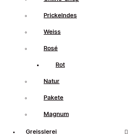
Prickelndes
Weiss
Rosé
Rot
Natur
Pakete
Magnum
Greisslerei