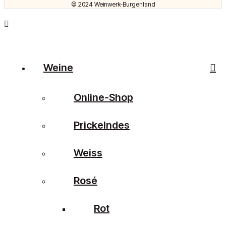
© 2024 Weinwerk-Burgenland
Weine
Online-Shop
Prickelndes
Weiss
Rosé
Rot