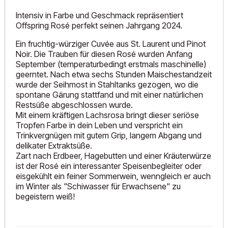
Intensiv in Farbe und Geschmack repräsentiert
Offspring Rosé perfekt seinen Jahrgang 2024.
Ein fruchtig-würziger Cuvée aus St. Laurent und Pinot
Noir. Die Trauben für diesen Rosé wurden Anfang
September (temperaturbedingt erstmals maschinelle)
geerntet. Nach etwa sechs Stunden Maischestandzeit
wurde der Seihmost in Stahltanks gezogen, wo die
spontane Gärung stattfand und mit einer natürlichen
Restsüße abgeschlossen wurde.
Mit einem kräftigen Lachsrosa bringt dieser seriöse
Tropfen Farbe in dein Leben und verspricht ein
Trinkvergnügen mit gutem Grip, langem Abgang und
delikater Extraktsüße.
Zart nach Erdbeer, Hagebutten und einer Kräuterwürze
ist der Rosé ein interessanter Speisenbegleiter oder
eisgekühlt ein feiner Sommerwein, wenngleich er auch
im Winter als "Schiwasser für Erwachsene" zu
begeistern weiß!