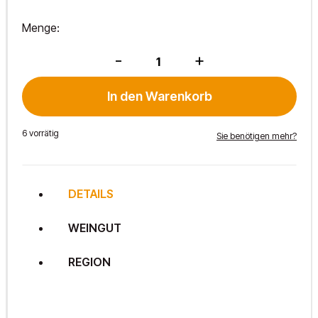
Menge:
Offspring
-
+
Rosé
2024
Menge
In den Warenkorb
6 vorrätig
Sie benötigen mehr?
DETAILS
WEINGUT
REGION