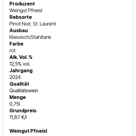
Produzent
Weingut Pfneisl
Rebsorte
Pinot Noir, St. Laurent
Ausbau
Klassisch/Stahltank
Farbe
rot
Alk. Vol. %
12,5% vol.
Jahrgang
2024
Qualität
Qualitätswein
Menge
0,75l
Grundpreis
11,87 €/l
Weingut Pfneisl