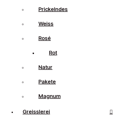
Prickelndes
Weiss
Rosé
Rot
Natur
Pakete
Magnum
Greisslerei