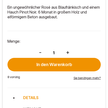
Ein ungewöhnlicher Rosé aus Blaufränkisch und einem
Hauch Pinot Noir. 6 Monat in großem Holz und
eiförmigem Beton ausgebaut.
Menge:
Rosé
-
+
2023
Menge
In den Warenkorb
8 vorrätig
Sie benötigen mehr?
DETAILS