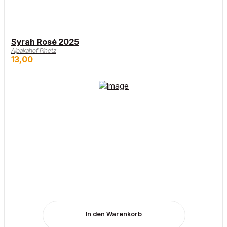
Syrah Rosé 2025
Alpakahof Pinetz
13,00
In den Warenkorb