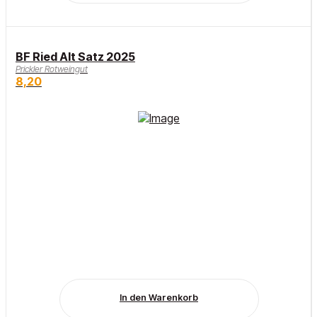
BF Ried Alt Satz 2025
Prickler Rotweingut
8,20
In den Warenkorb