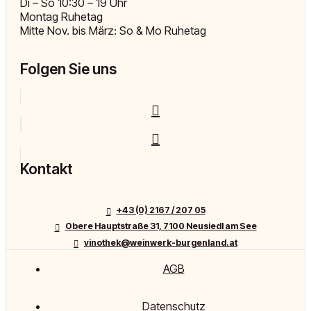
Di – So 10:30 – 19 Uhr
Montag Ruhetag
Mitte Nov. bis März: So & Mo Ruhetag
Folgen Sie uns
Kontakt
+43 (0) 2167 / 207 05
Obere Hauptstraße 31, 7100 Neusiedl am See
vinothek@weinwerk-burgenland.at
AGB
Datenschutz