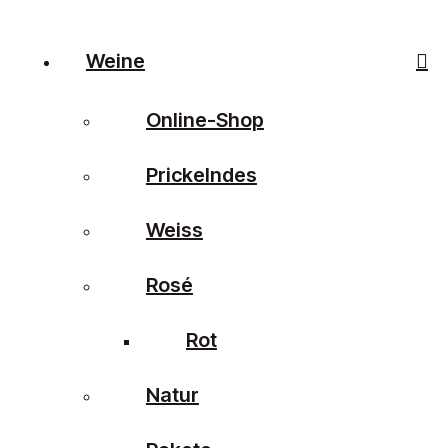
Weine
Online-Shop
Prickelndes
Weiss
Rosé
Rot
Natur