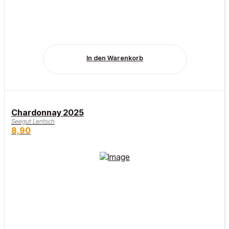
In den Warenkorb
Chardonnay 2025
Seegut Lentsch
8,90