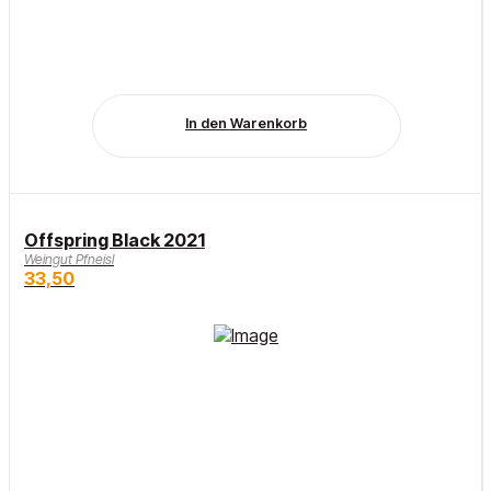
In den Warenkorb
Offspring Black 2021
Weingut Pfneisl
33,50