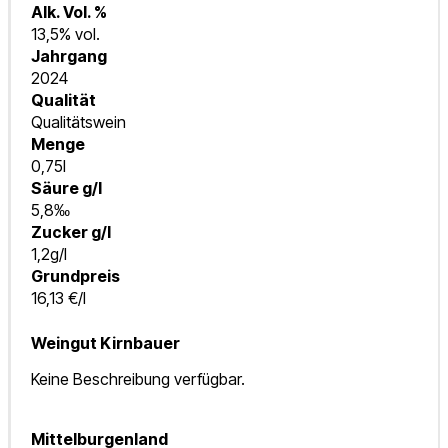
Alk. Vol. %
13,5% vol.
Jahrgang
2024
Qualität
Qualitätswein
Menge
0,75l
Säure g/l
5,8‰
Zucker g/l
1,2g/l
Grundpreis
16,13 €/l
Weingut Kirnbauer
Keine Beschreibung verfügbar.
Mittelburgenland