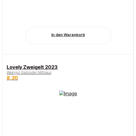
In den Warenkorb
Lovely Zweigelt 2023
Weingut Gebrüder Nittnaus
8,30