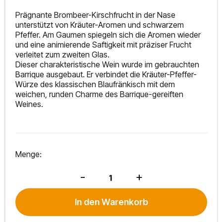
Prägnante Brombeer-Kirschfrucht in der Nase
unterstützt von Kräuter-Aromen und schwarzem
Pfeffer. Am Gaumen spiegeln sich die Aromen wieder
und eine animierende Saftigkeit mit präziser Frucht
verleitet zum zweiten Glas.
Dieser charakteristische Wein wurde im gebrauchten
Barrique ausgebaut. Er verbindet die Kräuter-Pfeffer-
Würze des klassischen Blaufränkisch mit dem
weichen, runden Charme des Barrique-gereiften
Weines.
Menge:
7301
-
+
BF
2024
Menge
In den Warenkorb