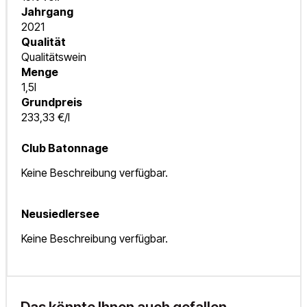
Jahrgang
2021
Qualität
Qualitätswein
Menge
1,5l
Grundpreis
233,33 €/l
Club Batonnage
Keine Beschreibung verfügbar.
Neusiedlersee
Keine Beschreibung verfügbar.
Das könnte Ihnen auch gefallen