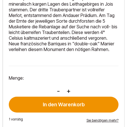
mineralisch kargen Lagen des Leithagebirges in Jois
stammen. Der dritte Traubenpartner ist vollreifer
Merlot, entstammend dem Andauer Prädium. Am Tag
der Ernte der jeweiligen Sorte durchforsten die 5
Musketiere die Rebanlage auf der Suche nach voll- bis
leicht überreifen Traubenteilen. Diese werden 4°
Celsius kaltmazeriert und anschließend vergoren.
Neue französische Barriques in "double-oak" Manier
verleihen diesem Monument den nötigen Rahmen.
Menge:
Batonnage
-
+
2021
Menge
In den Warenkorb
1 vorrätig
Sie benötigen mehr?