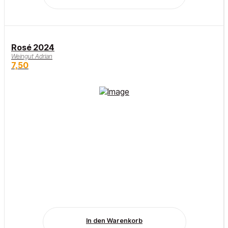
Rosé 2024
Weingut Adrian
7,50
In den Warenkorb