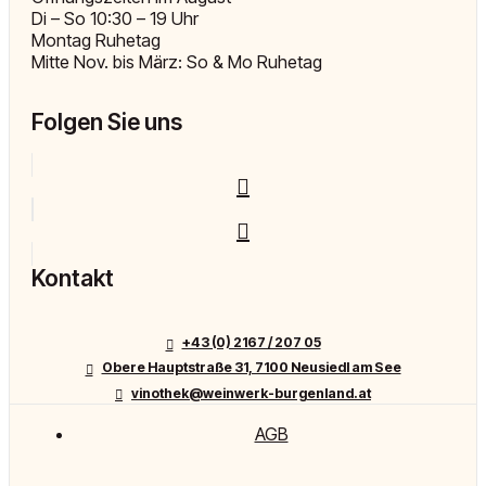
Di – So 10:30 – 19 Uhr
Montag Ruhetag
Mitte Nov. bis März: So & Mo Ruhetag
Folgen Sie uns
Kontakt
+43 (0) 2167 / 207 05
Obere Hauptstraße 31, 7100 Neusiedl am See
vinothek@weinwerk-burgenland.at
AGB