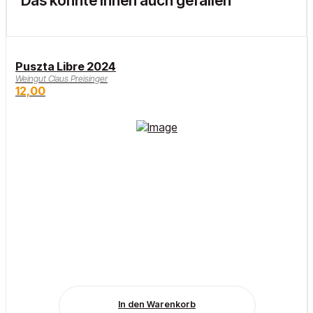
Puszta Libre 2024
Weingut Claus Preisinger
12,00
In den Warenkorb