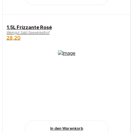
1,5L Frizzante Rosé
Weingut Salzl Seewinkelhof
28,20
In den Warenkorb