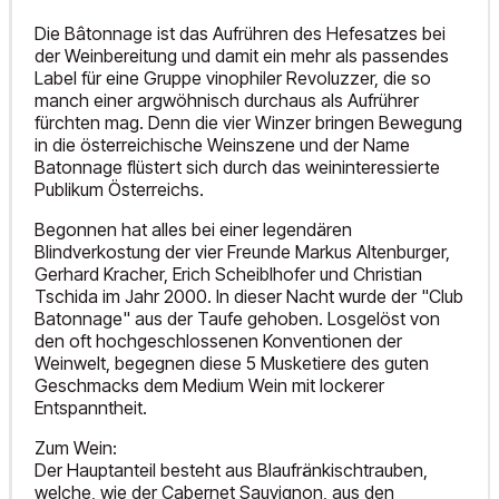
Die Bâtonnage ist das Aufrühren des Hefesatzes bei
der Weinbereitung und damit ein mehr als passendes
Label für eine Gruppe vinophiler Revoluzzer, die so
manch einer argwöhnisch durchaus als Aufrührer
fürchten mag. Denn die vier Winzer bringen Bewegung
in die österreichische Weinszene und der Name
Batonnage flüstert sich durch das weininteressierte
Publikum Österreichs.
Begonnen hat alles bei einer legendären
Blindverkostung der vier Freunde Markus Altenburger,
Gerhard Kracher, Erich Scheiblhofer und Christian
Tschida im Jahr 2000. In dieser Nacht wurde der "Club
Batonnage" aus der Taufe gehoben. Losgelöst von
den oft hochgeschlossenen Konventionen der
Weinwelt, begegnen diese 5 Musketiere des guten
Geschmacks dem Medium Wein mit lockerer
Entspanntheit.
Zum Wein:
Der Hauptanteil besteht aus Blaufränkischtrauben,
welche, wie der Cabernet Sauvignon, aus den