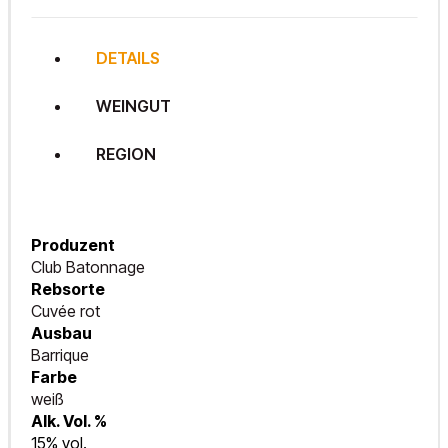
DETAILS
WEINGUT
REGION
Produzent
Club Batonnage
Rebsorte
Cuvée rot
Ausbau
Barrique
Farbe
weiß
Alk. Vol. %
15% vol.