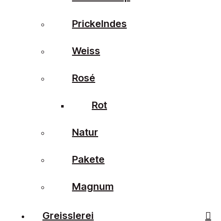
Prickelndes
Weiss
Rosé
Rot
Natur
Pakete
Magnum
Greisslerei