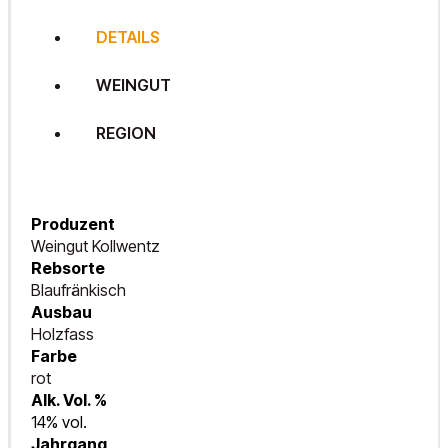
DETAILS
WEINGUT
REGION
Produzent
Weingut Kollwentz
Rebsorte
Blaufränkisch
Ausbau
Holzfass
Farbe
rot
Alk. Vol. %
14% vol.
Jahrgang