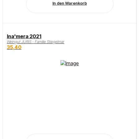
In den Warenkorb
Ina'mera 2021
Weingut JURIS - Familie Stiegelmar
35,40