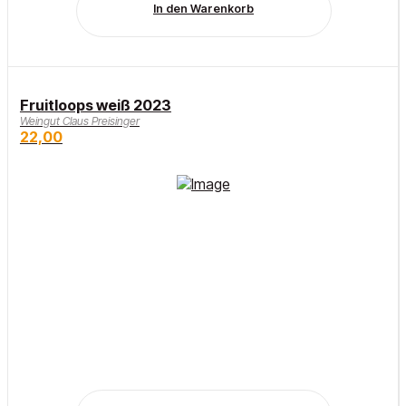
In den Warenkorb
Fruitloops weiß 2023
Weingut Claus Preisinger
22,00