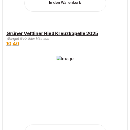
In den Warenkorb
Grüner Veltliner Ried Kreuzkapelle 2025
Weingut Gebrüder Nittnaus
10,40