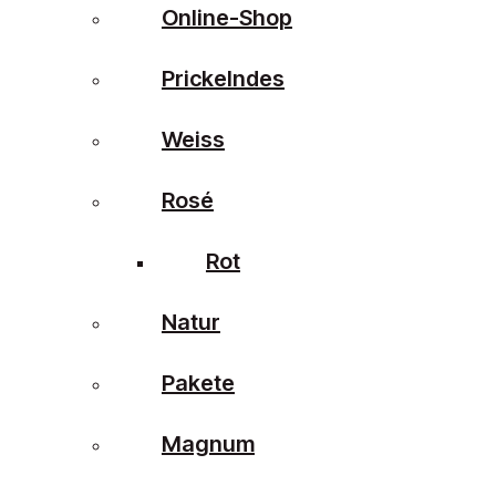
Online-Shop
Prickelndes
Weiss
Rosé
Rot
Natur
Pakete
Magnum