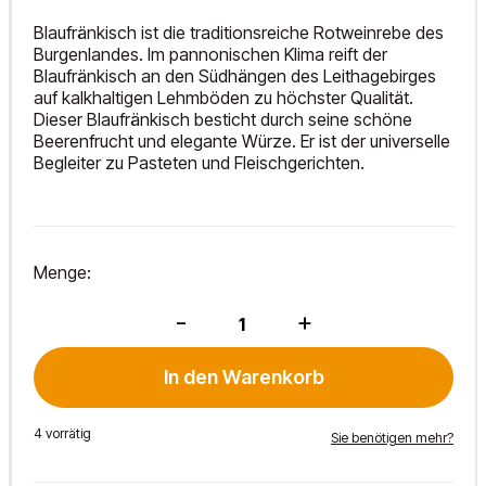
Blaufränkisch ist die traditionsreiche Rotweinrebe des
Burgenlandes. Im pannonischen Klima reift der
Blaufränkisch an den Südhängen des Leithagebirges
auf kalkhaltigen Lehmböden zu höchster Qualität.
Dieser Blaufränkisch besticht durch seine schöne
Beerenfrucht und elegante Würze. Er ist der universelle
Begleiter zu Pasteten und Fleischgerichten.
Menge:
BF
-
+
Leithakalk
2023
Menge
In den Warenkorb
4 vorrätig
Sie benötigen mehr?