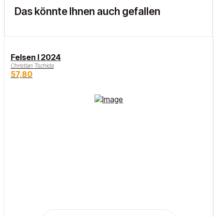
Das könnte Ihnen auch gefallen
Felsen I 2024
Christian Tschida
57,80