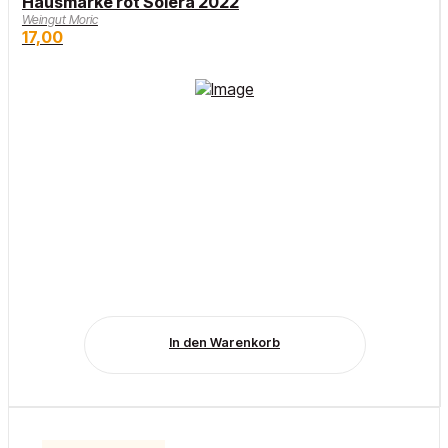
Hausmarke rot Solera 2022
Weingut Moric
17,00
In den Warenkorb