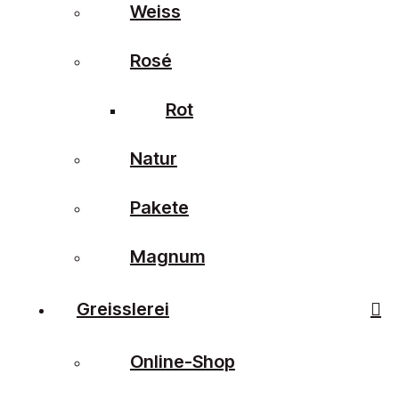
Weiss
Rosé
Rot
Natur
Pakete
Magnum
Greisslerei
Online-Shop