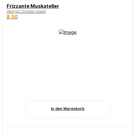
Frizzante Muskateller
Weingut Christian Haider
8,50
In den Warenkorb