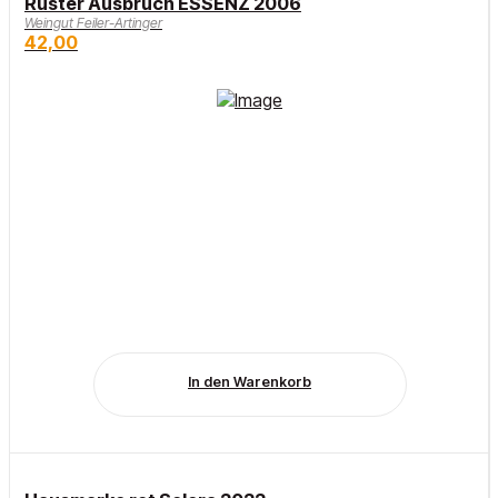
Ruster Ausbruch ESSENZ 2006
Weingut Feiler-Artinger
42,00
In den Warenkorb