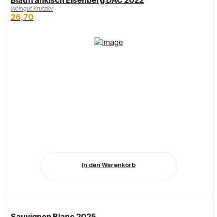
Blaufränkisch Eisenberg DAC 2022
Weingut Krutzler
26,70
In den Warenkorb
Sauvignon Blanc 2025