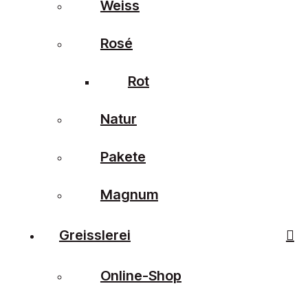
Weiss
Rosé
Rot
Natur
Pakete
Magnum
Greisslerei
Online-Shop