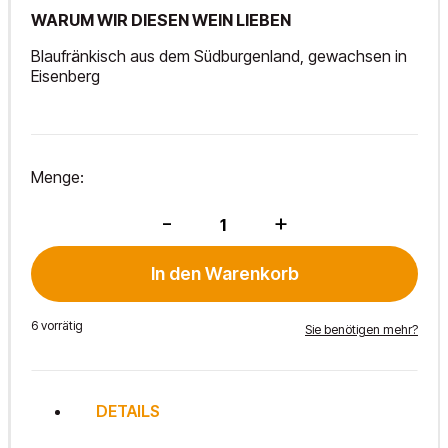
WARUM WIR DIESEN WEIN LIEBEN
Blaufränkisch aus dem Südburgenland, gewachsen in
Eisenberg
Menge:
Blaufränkisch
-
+
Eisenberg
DAC
2022
In den Warenkorb
Menge
6 vorrätig
Sie benötigen mehr?
DETAILS