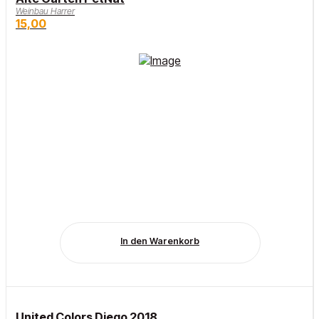
Weinbau Harrer
15,00
In den Warenkorb
United Colors Diego 2018