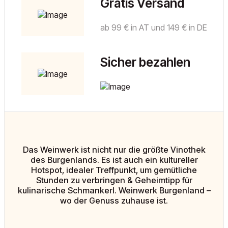
Gratis Versand
ab 99 € in AT und 149 € in DE
Sicher bezahlen
Das Weinwerk ist nicht nur die größte Vinothek
des Burgenlands. Es ist auch ein kultureller
Hotspot, idealer Treffpunkt, um gemütliche
Stunden zu verbringen & Geheimtipp für
kulinarische Schmankerl. Weinwerk Burgenland –
wo der Genuss zuhause ist.