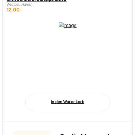
Weinbau Harrer
12,00
In den Warenkorb