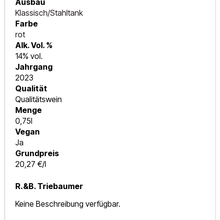
Ausbau
Klassisch/Stahltank
Farbe
rot
Alk. Vol. %
14% vol.
Jahrgang
2023
Qualität
Qualitätswein
Menge
0,75l
Vegan
Ja
Grundpreis
20,27 €/l
R.&B. Triebaumer
Keine Beschreibung verfügbar.