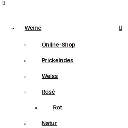
Weine
Online-Shop
Prickelndes
Weiss
Rosé
Rot
Natur