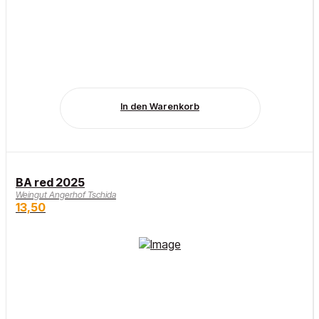
In den Warenkorb
BA red 2025
Weingut Angerhof Tschida
13,50