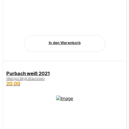
In den Warenkorb
Purbach weiß 2021
Weingut Birgit Braunstein
20,00