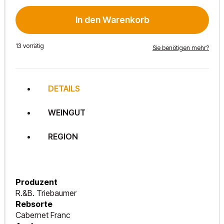
2023
Menge
In den Warenkorb
13 vorrätig
Sie benötigen mehr?
DETAILS
WEINGUT
REGION
Produzent
R.&B. Triebaumer
Rebsorte
Cabernet Franc