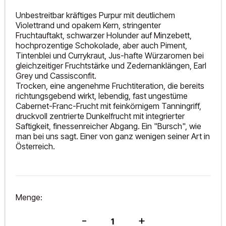
Unbestreitbar kräftiges Purpur mit deutlichem
Violettrand und opakem Kern, stringenter
Fruchtauftakt, schwarzer Holunder auf Minzebett,
hochprozentige Schokolade, aber auch Piment,
Tintenblei und Currykraut, Jus-hafte Würzaromen bei
gleichzeitiger Fruchtstärke und Zedernanklängen, Earl
Grey und Cassisconfit.
Trocken, eine angenehme Fruchtiteration, die bereits
richtungsgebend wirkt, lebendig, fast ungestüme
Cabernet-Franc-Frucht mit feinkörnigem Tanningriff,
druckvoll zentrierte Dunkelfrucht mit integrierter
Saftigkeit, finessenreicher Abgang. Ein "Bursch", wie
man bei uns sagt. Einer von ganz wenigen seiner Art in
Österreich.
Menge:
Cabernet
-
+
Franc