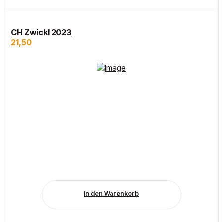
CH Zwickl 2023
21,50
In den Warenkorb