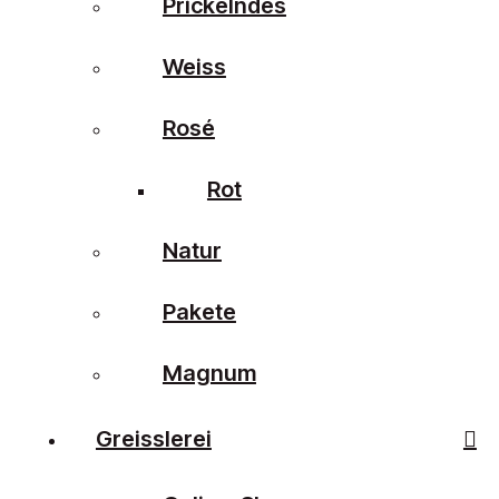
Prickelndes
Weiss
Rosé
Rot
Natur
Pakete
Magnum
Greisslerei