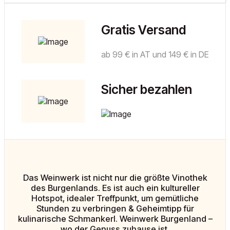
Gratis Versand
ab 99 € in AT und 149 € in DE
Sicher bezahlen
Das Weinwerk ist nicht nur die größte Vinothek
des Burgenlands. Es ist auch ein kultureller
Hotspot, idealer Treffpunkt, um gemütliche
Stunden zu verbringen & Geheimtipp für
kulinarische Schmankerl. Weinwerk Burgenland –
wo der Genuss zuhause ist.