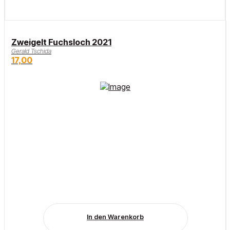
Zweigelt Fuchsloch 2021
Gerald Tschida
17,00
In den Warenkorb