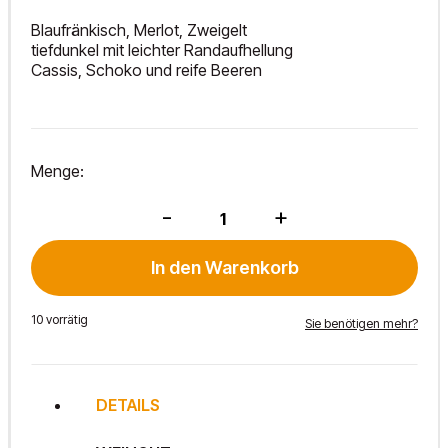
Blaufränkisch, Merlot, Zweigelt
tiefdunkel mit leichter Randaufhellung
Cassis, Schoko und reife Beeren
Menge:
Capello
-
+
2023
Menge
In den Warenkorb
10 vorrätig
Sie benötigen mehr?
DETAILS