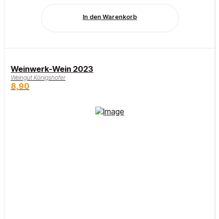
In den Warenkorb
Weinwerk-Wein 2023
Weingut Königshofer
8,90