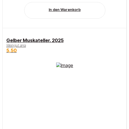
In den Warenkorb
Gelber Muskateller. 2025
Weingut aHa
5,50