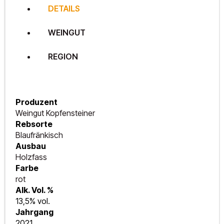
DETAILS
WEINGUT
REGION
Produzent
Weingut Kopfensteiner
Rebsorte
Blaufränkisch
Ausbau
Holzfass
Farbe
rot
Alk. Vol. %
13,5% vol.
Jahrgang
2021