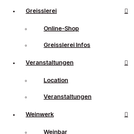
Greisslerei
Online-Shop
Greisslerei Infos
Veranstaltungen
Location
Veranstaltungen
Weinwerk
Weinbar