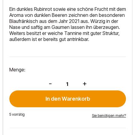
Ein dunkles Rubinrot sowie eine schöne Frucht mit dem
Aroma von dunklen Beeren zeichnen den besonderen
Blaufränkisch aus dem Jahr 2021 aus. Würzig in der
Nase und saftig am Gaumen lassen ihn überzeugen.
Weiters besitzt er weiche Tannine mit guter Struktur,
außerdem ist er bereits gut antrinkbar.
Menge:
Eisenberg
-
+
DAC
2021
Menge
In den Warenkorb
5 vorrätig
Sie benötigen mehr?