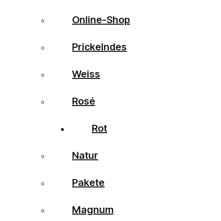
Online-Shop
Prickelndes
Weiss
Rosé
Rot
Natur
Pakete
Magnum