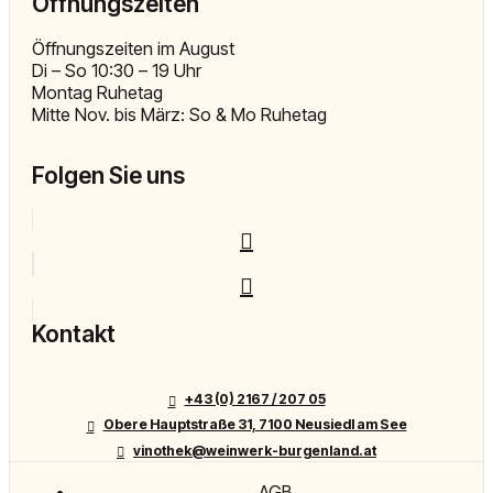
Öffnungszeiten
Öffnungszeiten im August
Di – So 10:30 – 19 Uhr
Montag Ruhetag
Mitte Nov. bis März: So & Mo Ruhetag
Folgen Sie uns
Kontakt
+43 (0) 2167 / 207 05
Obere Hauptstraße 31, 7100 Neusiedl am See
vinothek@weinwerk-burgenland.at
AGB