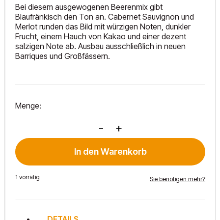
Bei diesem ausgewogenen Beerenmix gibt
Blaufränkisch den Ton an. Cabernet Sauvignon und
Merlot runden das Bild mit würzigen Noten, dunkler
Frucht, einem Hauch von Kakao und einer dezent
salzigen Note ab. Ausbau ausschließlich in neuen
Barriques und Großfässern.
Menge:
Impresario
-
+
2021
Menge
In den Warenkorb
1 vorrätig
Sie benötigen mehr?
DETAILS