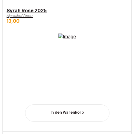
Syrah Rosé 2025
Alpakahof Pinetz
13,00
In den Warenkorb