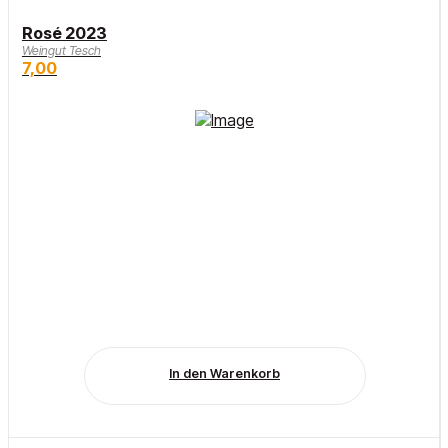
Rosé 2023
Weingut Tesch
7,00
In den Warenkorb