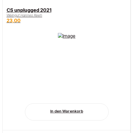
CS unplugged 2021
Weingut Hannes Reeh
23,00
In den Warenkorb