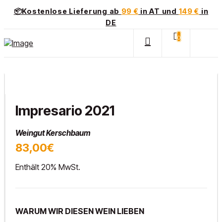
📦Kostenlose Lieferung ab
99 €
in AT und
149 €
in
DE
0
Impresario 2021
Weingut Kerschbaum
83,00€
Enthält 20% MwSt.
WARUM WIR DIESEN WEIN LIEBEN