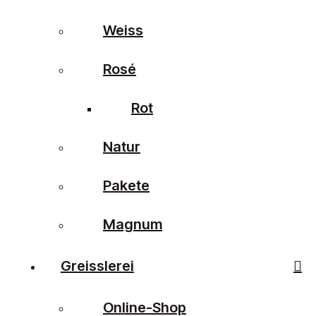
Weiss
Rosé
Rot
Natur
Pakete
Magnum
Greisslerei
Online-Shop