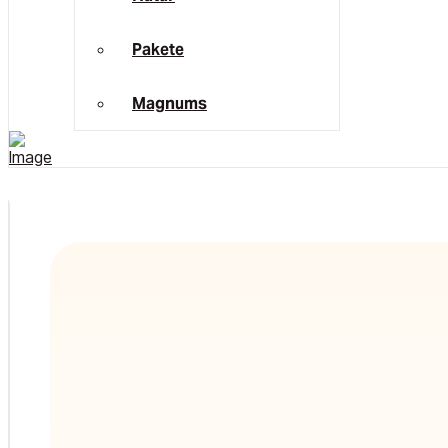
Pakete
Magnums