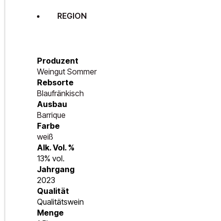
REGION
Produzent
Weingut Sommer
Rebsorte
Blaufränkisch
Ausbau
Barrique
Farbe
weiß
Alk. Vol. %
13% vol.
Jahrgang
2023
Qualität
Qualitätswein
Menge