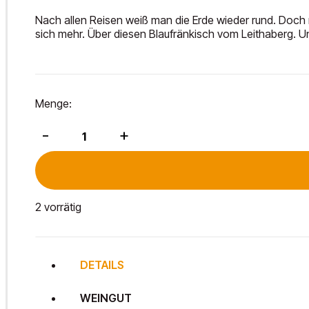
Nach allen Reisen weiß man die Erde wieder rund. Doch 
sich mehr. Über diesen Blaufränkisch vom Leithaberg. Un
Menge:
Leithaberg
-
+
DAC
2023
Menge
2 vorrätig
DETAILS
WEINGUT