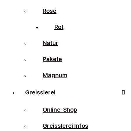
Rosé
Rot
Natur
Pakete
Magnum
Greisslerei
Online-Shop
Greisslerei Infos