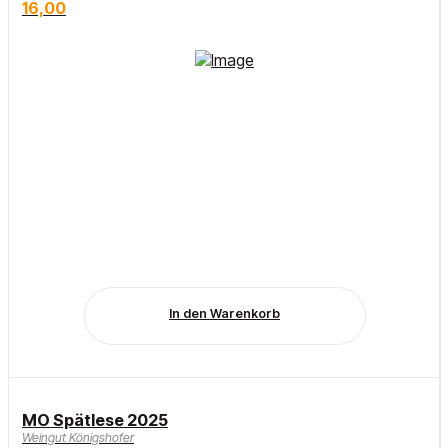
16,00
In den Warenkorb
MO Spätlese 2025
Weingut Königshofer