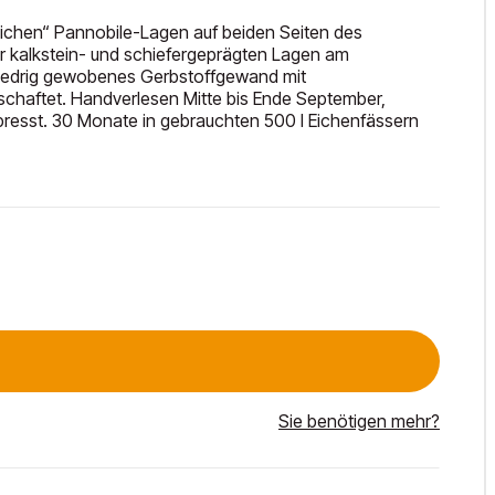
eichen“ Pannobile-Lagen auf beiden Seiten des
er kalkstein- und schiefergeprägten Lagen am
gliedrig gewobenes Gerbstoffgewand mit
chaftet. Handverlesen Mitte bis Ende September,
resst. 30 Monate in gebrauchten 500 l Eichenfässern
Sie benötigen mehr?