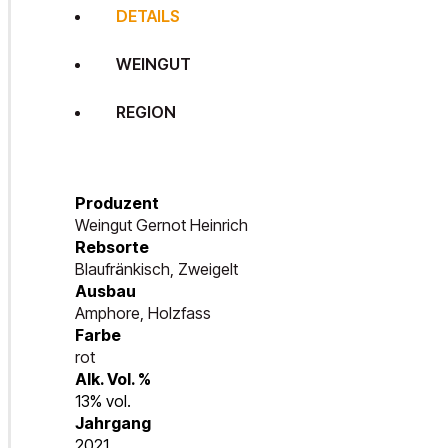
DETAILS
WEINGUT
REGION
Produzent
Weingut Gernot Heinrich
Rebsorte
Blaufränkisch, Zweigelt
Ausbau
Amphore, Holzfass
Farbe
rot
Alk. Vol. %
13% vol.
Jahrgang
2021