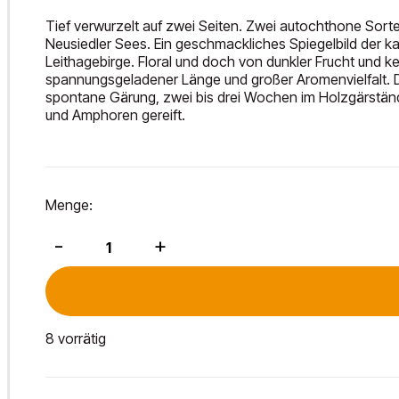
Tief verwurzelt auf zwei Seiten. Zwei autochthone Sort
Neusiedler Sees. Ein geschmackliches Spiegelbild der k
Leithagebirge. Floral und doch von dunkler Frucht und 
spannungsgeladener Länge und großer Aromenvielfalt. D
spontane Gärung, zwei bis drei Wochen im Holzgärständ
und Amphoren gereift.
Menge:
Pannobile
-
+
2021
Menge
8 vorrätig