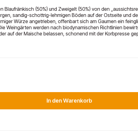
en Blaufränkisch (50%) und Zweigelt (50%) von den „aussichtsr
argen, sandig-schottrig-lehmigen Böden auf der Ostseite und d
kerniger Würze angetrieben, offenbart sich am Gaumen ein fein
ie Weingärten werden nach biodynamischen Richtlinien bewirts
er auf der Maische belassen, schonend mit der Korbpresse gep
In den Warenkorb