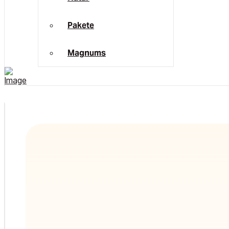
Pakete
Magnums