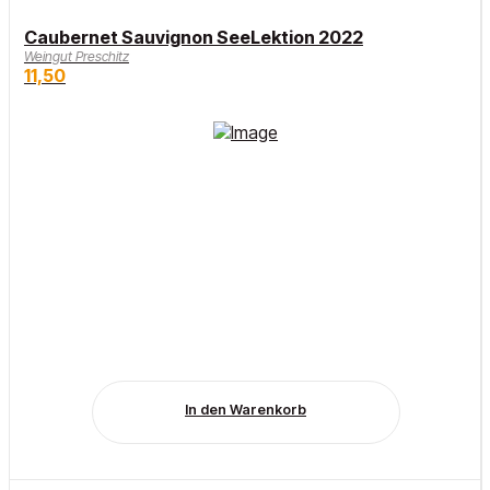
Caubernet Sauvignon SeeLektion 2022
Weingut Preschitz
11,50
In den Warenkorb