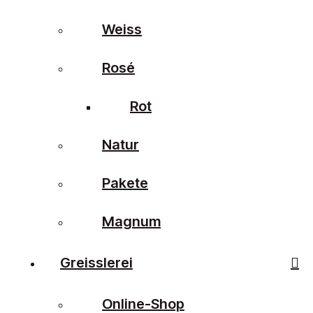
Weiss
Rosé
Rot
Natur
Pakete
Magnum
Greisslerei
Online-Shop