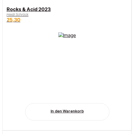
Rocks & Acid 2023
Heidi Schröck
25,30
In den Warenkorb