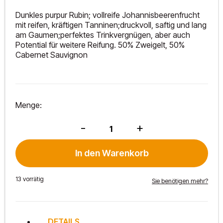
Dunkles purpur Rubin; vollreife Johannisbeerenfrucht
mit reifen, kräftigen Tanninen;druckvoll, saftig und lang
am Gaumen;perfektes Trinkvergnügen, aber auch
Potential für weitere Reifung. 50% Zweigelt, 50%
Cabernet Sauvignon
Menge:
Renommee
-
+
2024
Menge
In den Warenkorb
13 vorrätig
Sie benötigen mehr?
DETAILS