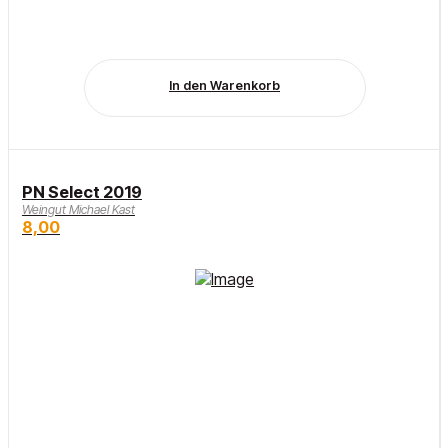
In den Warenkorb
PN Select 2019
Weingut Michael Kast
8,00