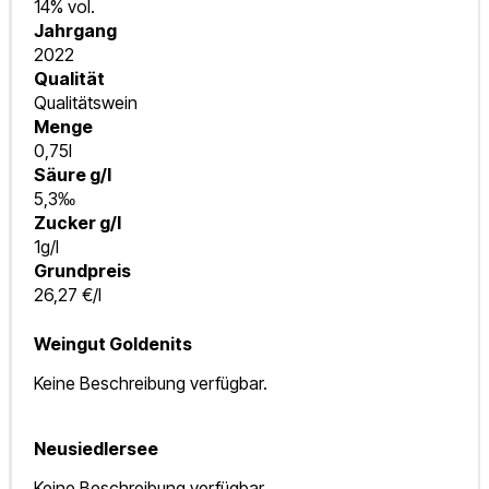
14% vol.
Jahrgang
2022
Qualität
Qualitätswein
Menge
0,75l
Säure g/l
5,3‰
Zucker g/l
1g/l
Grundpreis
26,27 €/l
Weingut Goldenits
Keine Beschreibung verfügbar.
Neusiedlersee
Keine Beschreibung verfügbar.