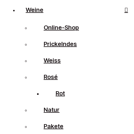
Weine
Online-Shop
Prickelndes
Weiss
Rosé
Rot
Natur
Pakete