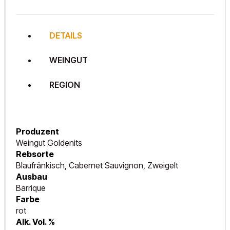
DETAILS
WEINGUT
REGION
Produzent
Weingut Goldenits
Rebsorte
Blaufränkisch, Cabernet Sauvignon, Zweigelt
Ausbau
Barrique
Farbe
rot
Alk. Vol. %