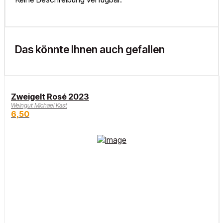
Das könnte Ihnen auch gefallen
Zweigelt Rosé 2023
Weingut Michael Kast
6,50