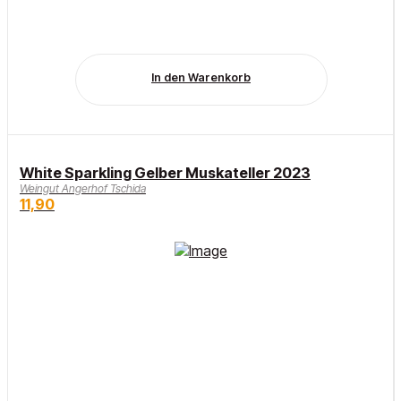
In den Warenkorb
White Sparkling Gelber Muskateller 2023
Weingut Angerhof Tschida
11,90