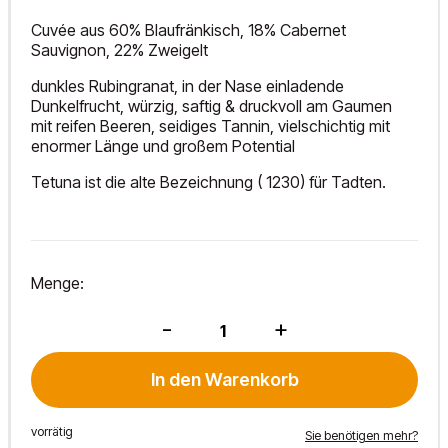
Cuvée aus 60% Blaufränkisch, 18% Cabernet
Sauvignon, 22% Zweigelt
dunkles Rubingranat, in der Nase einladende
Dunkelfrucht, würzig, saftig & druckvoll am Gaumen
mit reifen Beeren, seidiges Tannin, vielschichtig mit
enormer Länge und großem Potential
Tetuna ist die alte Bezeichnung ( 1230) für Tadten.
Menge:
Tetuna
-
+
Reserve
2022
Menge
In den Warenkorb
vorrätig
Sie benötigen mehr?