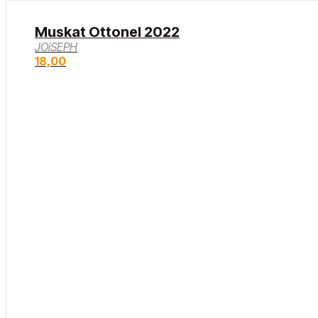
Muskat Ottonel 2022
JOiSEPH
18,00