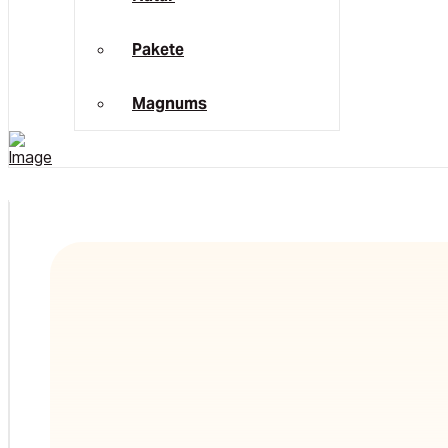
Pakete
Magnums