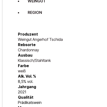
WEINGUT
REGION
Produzent
Weingut Angerhof Tschida
Rebsorte
Chardonnay
Ausbau
Klassisch/Stahltank
Farbe
weiß
Alk. Vol. %
8,5% vol.
Jahrgang
2021
Qualität
Prädikatswein