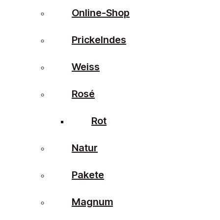
Online-Shop
Prickelndes
Weiss
Rosé
Rot
Natur
Pakete
Magnum