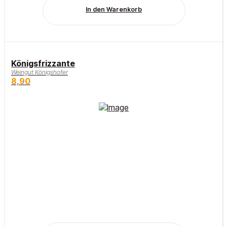
In den Warenkorb
Königsfrizzante
Weingut Königshofer
8,90