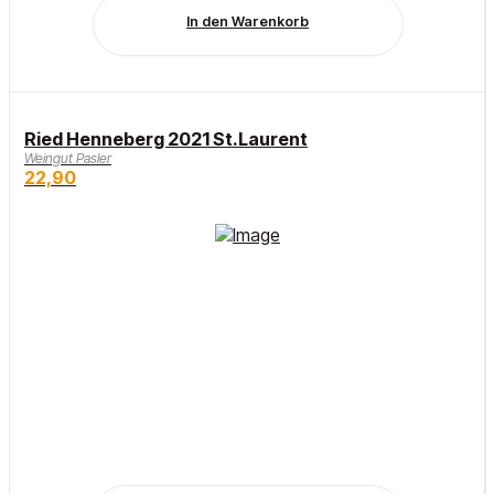
In den Warenkorb
Ried Henneberg 2021 St.Laurent
Weingut Pasler
22,90