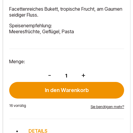
Facettenreiches Bukett, tropische Frucht, am Gaumen
seidiger Fluss.
Speisenempfehlung:
Meeresfrüchte, Geflügel, Pasta
Menge:
Chardonnay
-
+
2024
Menge
In den Warenkorb
16 vorrätig
Sie benötigen mehr?
DETAILS