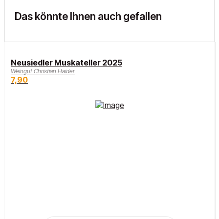
Das könnte Ihnen auch gefallen
Neusiedler Muskateller 2025
Weingut Christian Haider
7,90