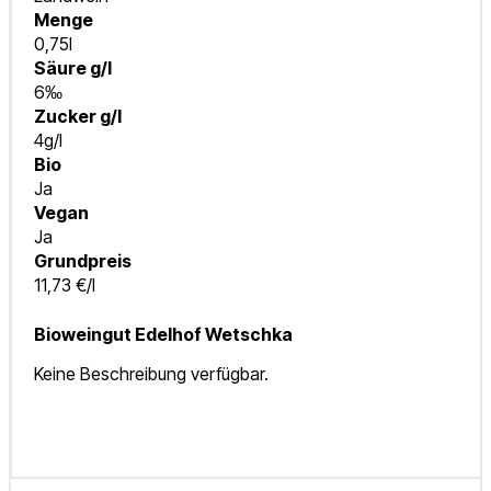
Menge
0,75l
Säure g/l
6‰
Zucker g/l
4g/l
Bio
Ja
Vegan
Ja
Grundpreis
11,73 €/l
Bioweingut Edelhof Wetschka
Keine Beschreibung verfügbar.