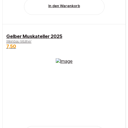
In den Warenkorb
Gelber Muskateller 2025
Weinbau Müllner
7,50