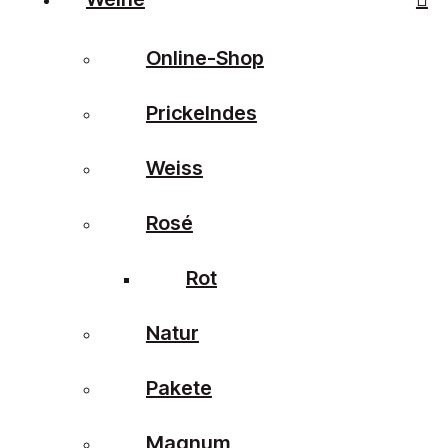
Online-Shop
Prickelndes
Weiss
Rosé
Rot
Natur
Pakete
Magnum