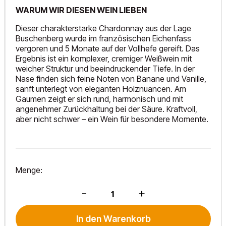
WARUM WIR DIESEN WEIN LIEBEN
Dieser charakterstarke Chardonnay aus der Lage
Buschenberg wurde im französischen Eichenfass
vergoren und 5 Monate auf der Vollhefe gereift. Das
Ergebnis ist ein komplexer, cremiger Weißwein mit
weicher Struktur und beeindruckender Tiefe. In der
Nase finden sich feine Noten von Banane und Vanille,
sanft unterlegt von eleganten Holznuancen. Am
Gaumen zeigt er sich rund, harmonisch und mit
angenehmer Zurückhaltung bei der Säure. Kraftvoll,
aber nicht schwer – ein Wein für besondere Momente.
Menge:
Chardonnay
-
+
Buschenberg
2025
Menge
In den Warenkorb