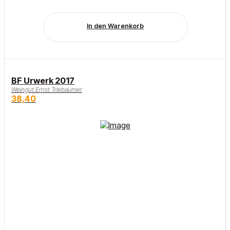
In den Warenkorb
BF Urwerk 2017
Weingut Ernst Triebaumer
38,40