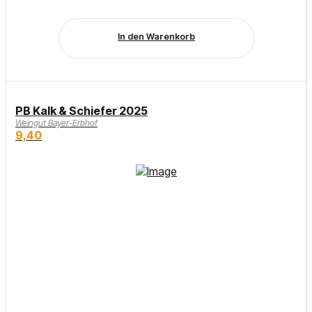
In den Warenkorb
PB Kalk & Schiefer 2025
Weingut Bayer-Erbhof
9,40