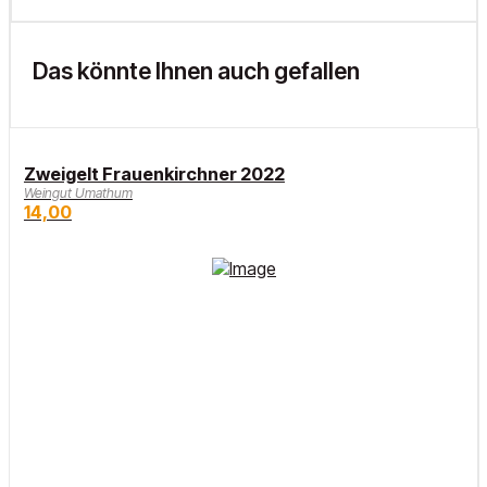
Das könnte Ihnen auch gefallen
Zweigelt Frauenkirchner 2022
Weingut Umathum
14,00