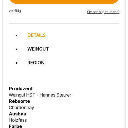
vorrätig
Sie benötigen mehr?
DETAILS
WEINGUT
REGION
Produzent
Weingut HST - Hannes Steurer
Rebsorte
Chardonnay
Ausbau
Holzfass
Farbe