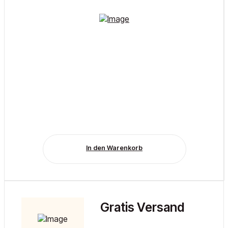
In den Warenkorb
Gratis Versand