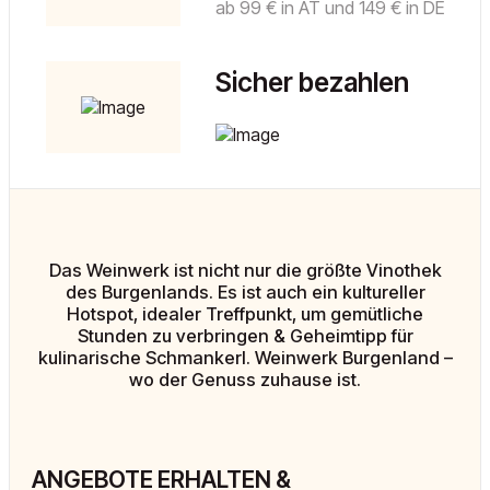
ab 99 € in AT und 149 € in DE
Sicher bezahlen
Das Weinwerk ist nicht nur die größte Vinothek
des Burgenlands. Es ist auch ein kultureller
Hotspot, idealer Treffpunkt, um gemütliche
Stunden zu verbringen & Geheimtipp für
kulinarische Schmankerl. Weinwerk Burgenland –
wo der Genuss zuhause ist.
ANGEBOTE ERHALTEN &