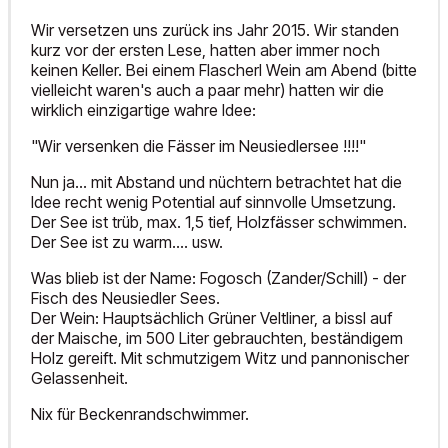
Wir versetzen uns zurück ins Jahr 2015. Wir standen
kurz vor der ersten Lese, hatten aber immer noch
keinen Keller. Bei einem Flascherl Wein am Abend (bitte
vielleicht waren's auch a paar mehr) hatten wir die
wirklich einzigartige wahre Idee:
"Wir versenken die Fässer im Neusiedlersee !!!!"
Nun ja... mit Abstand und nüchtern betrachtet hat die
Idee recht wenig Potential auf sinnvolle Umsetzung.
Der See ist trüb, max. 1,5 tief, Holzfässer schwimmen.
Der See ist zu warm.... usw.
Was blieb ist der Name: Fogosch (Zander/Schill) - der
Fisch des Neusiedler Sees.
Der Wein: Hauptsächlich Grüner Veltliner, a bissl auf
der Maische, im 500 Liter gebrauchten, beständigem
Holz gereift. Mit schmutzigem Witz und pannonischer
Gelassenheit.
Nix für Beckenrandschwimmer.