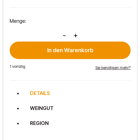
Menge:
Fogosch
-
+
2021
Menge
In den Warenkorb
1 vorrätig
Sie benötigen mehr?
DETAILS
WEINGUT
REGION