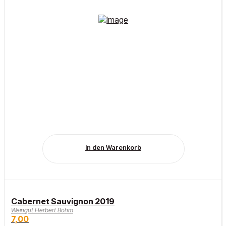
In den Warenkorb
Cabernet Sauvignon 2019
Weingut Herbert Böhm
7,00