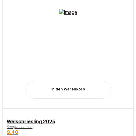
In den Warenkorb
Welschriesling 2025
Seegut Lentsch
9,40