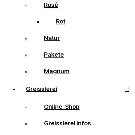
Rosé
Rot
Natur
Pakete
Magnum
Greisslerei
Online-Shop
Greisslerei Infos