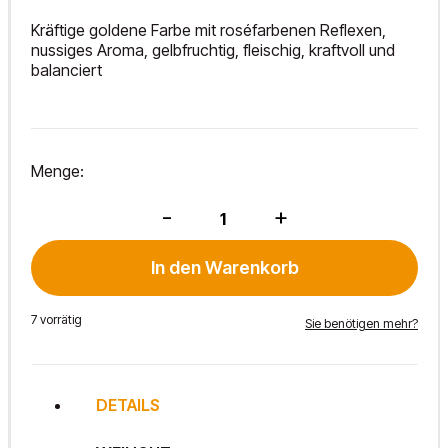
Kräftige goldene Farbe mit roséfarbenen Reflexen,
nussiges Aroma, gelbfruchtig, fleischig, kraftvoll und
balanciert
Menge:
Grauburgunder
-
+
2023
Menge
In den Warenkorb
7 vorrätig
Sie benötigen mehr?
DETAILS