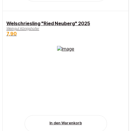
Welschriesling "Ried Neuberg" 2025
Weingut Königshofer
7,90
In den Warenkorb