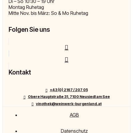
Di – So 10:30 – 19 Uhr
Montag Ruhetag
Mitte Nov. bis März: So & Mo Ruhetag
Folgen Sie uns
Kontakt
+43 (0) 2167 / 207 05
Obere Hauptstraße 31, 7100 Neusiedl am See
vinothek@weinwerk-burgenland.at
AGB
Datenschutz