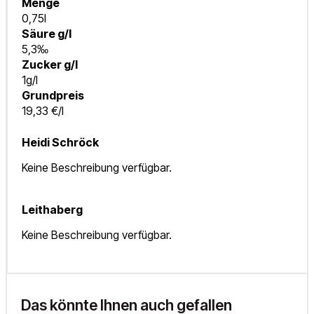
Menge
0,75l
Säure g/l
5,3‰
Zucker g/l
1g/l
Grundpreis
19,33 €/l
Heidi Schröck
Keine Beschreibung verfügbar.
Leithaberg
Keine Beschreibung verfügbar.
Das könnte Ihnen auch gefallen