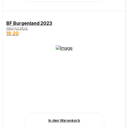
BF Burgenland 2023
Weingut Moric
19,20
In den Warenkorb