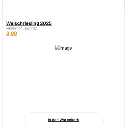
Welschriesling 2025
Remushof Jagschitz
8,00
In den Warenkorb