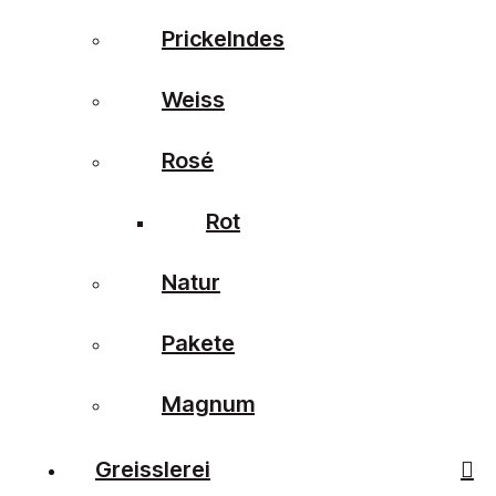
Prickelndes
Weiss
Rosé
Rot
Natur
Pakete
Magnum
Greisslerei