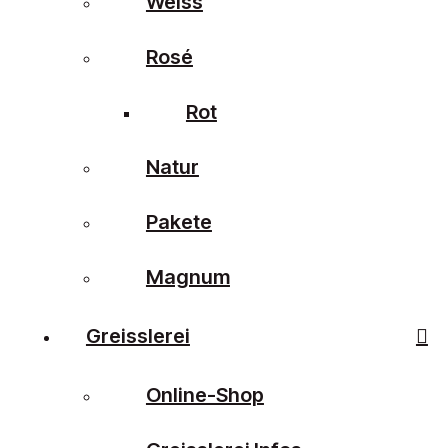
Weiss
Rosé
Rot
Natur
Pakete
Magnum
Greisslerei
Online-Shop