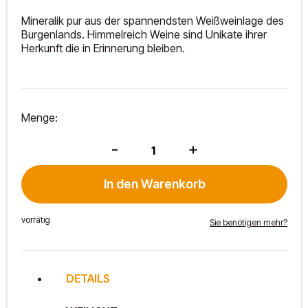
Mineralik pur aus der spannendsten Weißweinlage des
Burgenlands. Himmelreich Weine sind Unikate ihrer
Herkunft die in Erinnerung bleiben.
Menge:
GV
-
+
Himmelreich
DAC
2023
In den Warenkorb
Menge
vorrätig
Sie benötigen mehr?
DETAILS