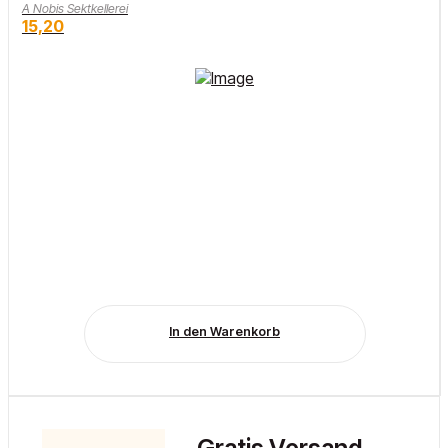
A Nobis Sektkellerei
15,20
In den Warenkorb