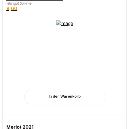
Weingut Sommer
9,60
In den Warenkorb
Merlot 2021