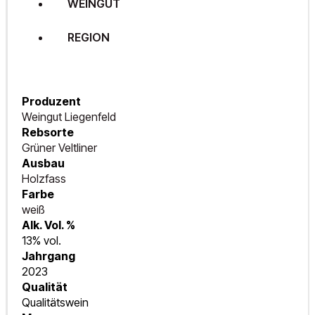
WEINGUT
REGION
Produzent
Weingut Liegenfeld
Rebsorte
Grüner Veltliner
Ausbau
Holzfass
Farbe
weiß
Alk. Vol. %
13% vol.
Jahrgang
2023
Qualität
Qualitätswein