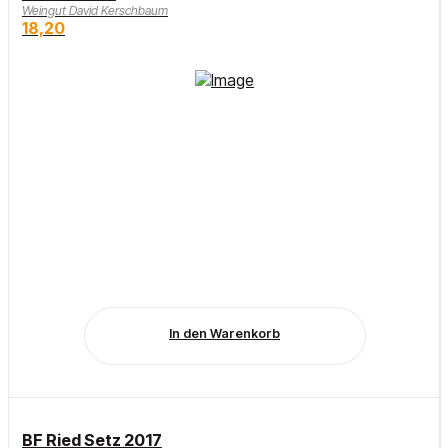
Weingut David Kerschbaum
18,20
In den Warenkorb
BF Ried Setz 2017