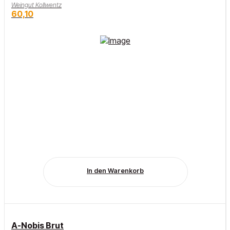
Weingut Kollwentz
60,10
In den Warenkorb
A-Nobis Brut