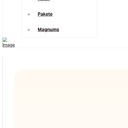
Pakete
Magnums