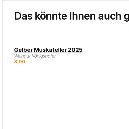
Das könnte Ihnen auch g
Gelber Muskateller 2025
Weingut Königshofer
8,90