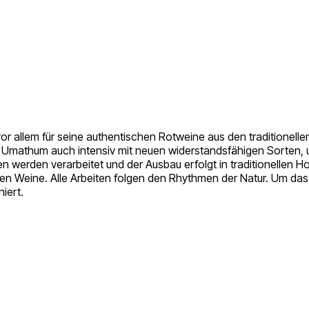
r allem für seine authentischen Rotweine aus den traditionelle
t Umathum auch intensiv mit neuen widerstandsfähigen Sorten, um
en werden verarbeitet und der Ausbau erfolgt in traditionellen
vollen Weine. Alle Arbeiten folgen den Rhythmen der Natur. Um 
iert.