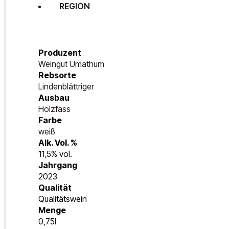
REGION
Produzent
Weingut Umathum
Rebsorte
Lindenblättriger
Ausbau
Holzfass
Farbe
weiß
Alk. Vol. %
11,5% vol.
Jahrgang
2023
Qualität
Qualitätswein
Menge
0,75l