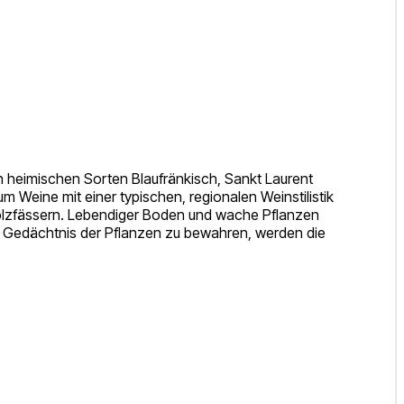
n heimischen Sorten Blaufränkisch, Sankt Laurent
 Weine mit einer typischen, regionalen Weinstilistik
 Holzfässern. Lebendiger Boden und wache Pflanzen
das Gedächtnis der Pflanzen zu bewahren, werden die