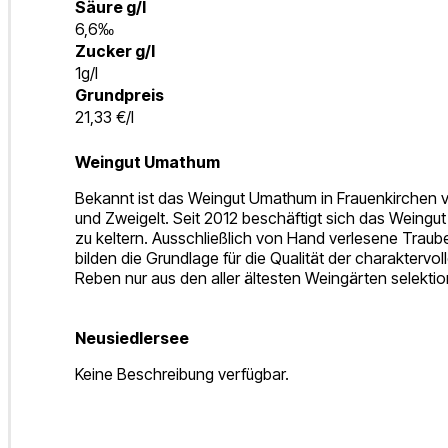
Säure g/l
6,6‰
Zucker g/l
1g/l
Grundpreis
21,33 €/l
Weingut Umathum
Bekannt ist das Weingut Umathum in Frauenkirchen vo
und Zweigelt. Seit 2012 beschäftigt sich das Weingu
zu keltern. Ausschließlich von Hand verlesene Traub
bilden die Grundlage für die Qualität der charakter
Reben nur aus den aller ältesten Weingärten selektion
Neusiedlersee
Keine Beschreibung verfügbar.