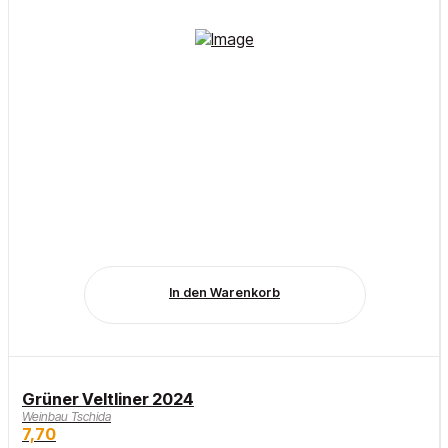
In den Warenkorb
Grüner Veltliner 2024
Weinbau Tschida
7,70