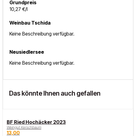
Grundpreis
10,27 €/l
Weinbau Tschida
Keine Beschreibung verfügbar.
Neusiedlersee
Keine Beschreibung verfügbar.
Das könnte Ihnen auch gefallen
BF Ried Hochäcker 2023
Weingut Kerschbaum
13,00