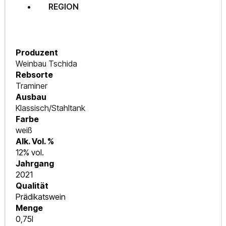
REGION
Produzent
Weinbau Tschida
Rebsorte
Traminer
Ausbau
Klassisch/Stahltank
Farbe
weiß
Alk. Vol. %
12% vol.
Jahrgang
2021
Qualität
Prädikatswein
Menge
0,75l