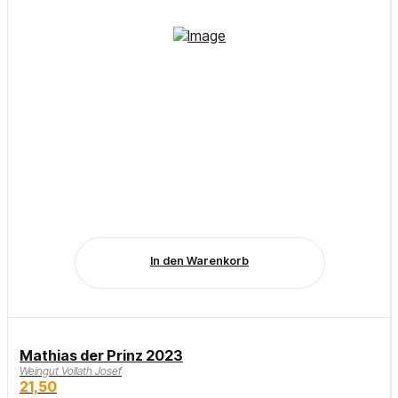
In den Warenkorb
Mathias der Prinz 2023
Weingut Vollath Josef
21,50