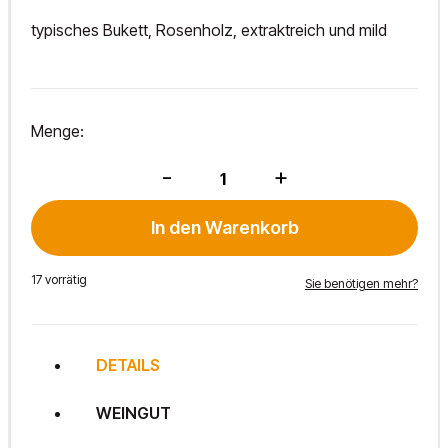
typisches Bukett, Rosenholz, extraktreich und mild
Menge:
Traminer
-
+
Spätlese
2021
Menge
In den Warenkorb
17 vorrätig
Sie benötigen mehr?
DETAILS
WEINGUT