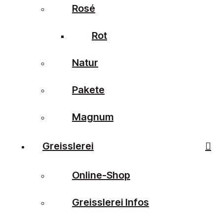
Rosé
Rot
Natur
Pakete
Magnum
Greisslerei
Online-Shop
Greisslerei Infos