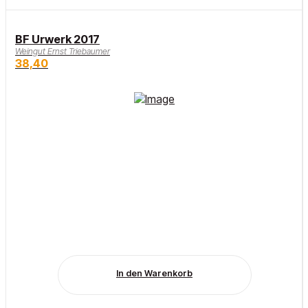
BF Urwerk 2017
Weingut Ernst Triebaumer
38,40
In den Warenkorb