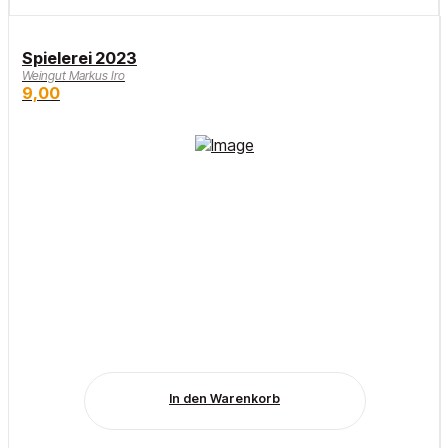
Spielerei 2023
Weingut Markus Iro
9,00
In den Warenkorb