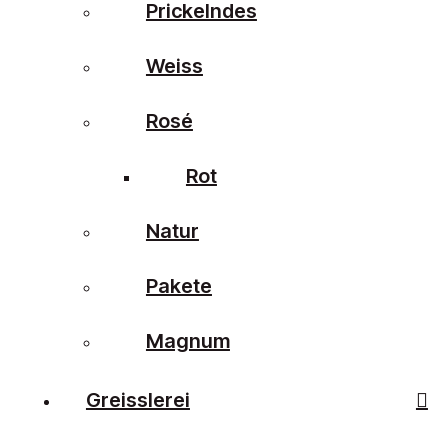
Prickelndes
Weiss
Rosé
Rot
Natur
Pakete
Magnum
Greisslerei