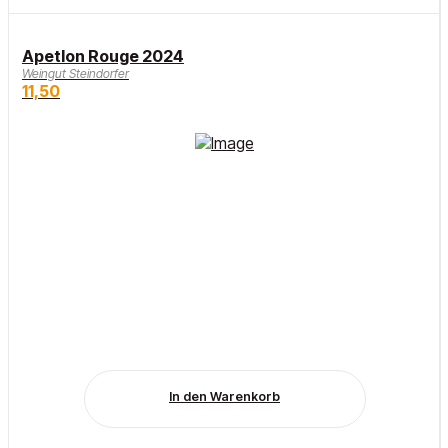
Apetlon Rouge 2024
Weingut Steindorfer
11,50
In den Warenkorb