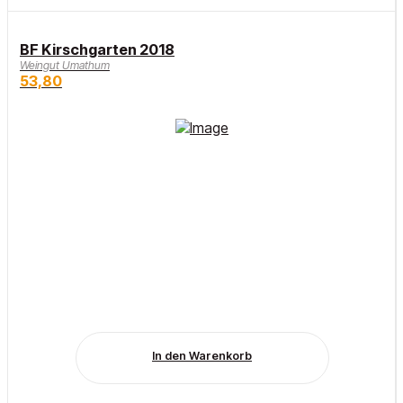
BF Kirschgarten 2018
Weingut Umathum
53,80
In den Warenkorb