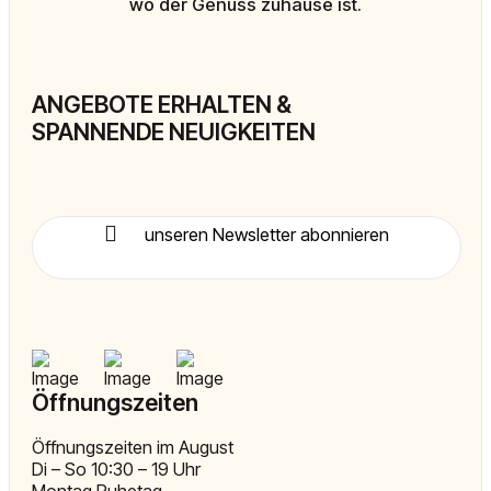
wo der Genuss zuhause ist.
ANGEBOTE ERHALTEN &
SPANNENDE NEUIGKEITEN
unseren Newsletter abonnieren
Öffnungszeiten
Öffnungszeiten im August
Di – So 10:30 – 19 Uhr
Montag Ruhetag