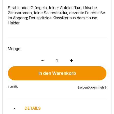
Strahlendes Grüngelb, feiner Apfelduft und frische
Zitrusaromen, feine Säurestruktur, dezente Fruchtsüße
im Abgang; Der spritzige Klassiker aus dem Hause
Haider.
Menge:
Welschriesling
-
+
2025
Menge
In den Warenkorb
vorrätig
Sie benötigen mehr?
DETAILS