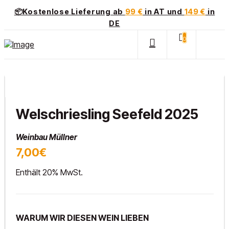
📦Kostenlose Lieferung ab
99 €
in AT und
149 €
in
DE
0
Welschriesling Seefeld 2025
Weinbau Müllner
7,00€
Enthält 20% MwSt.
WARUM WIR DIESEN WEIN LIEBEN