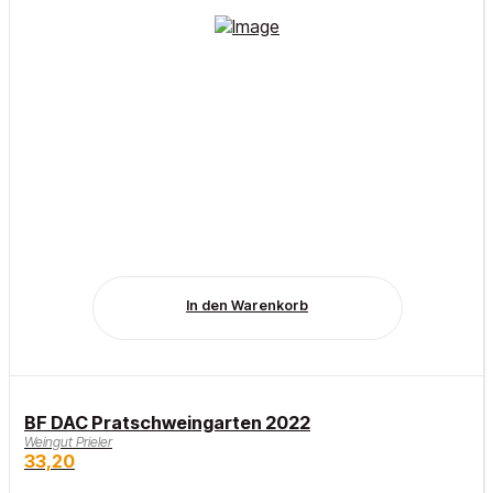
In den Warenkorb
BF DAC Pratschweingarten 2022
Weingut Prieler
33,20