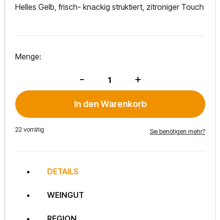
Helles Gelb, frisch- knackig struktiert, zitroniger Touch
Menge:
Welschriesling
-
+
Seefeld
2025
Menge
In den Warenkorb
22 vorrätig
Sie benötigen mehr?
DETAILS
WEINGUT
REGION