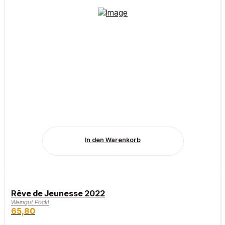
In den Warenkorb
Rêve de Jeunesse 2022
Weingut Pöckl
65,80