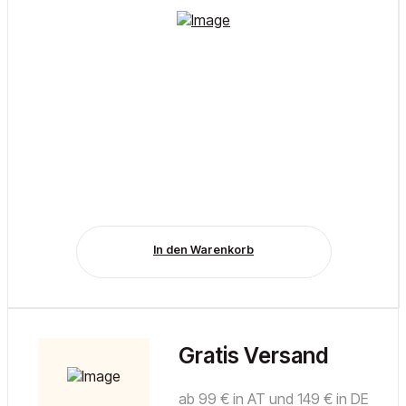
In den Warenkorb
Gratis Versand
ab 99 € in AT und 149 € in DE