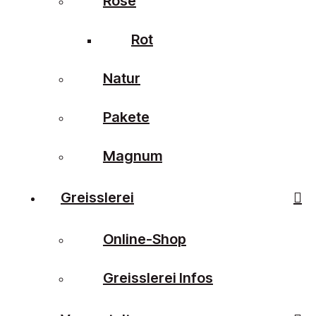
Rosé
Rot
Natur
Pakete
Magnum
Greisslerei
Online-Shop
Greisslerei Infos