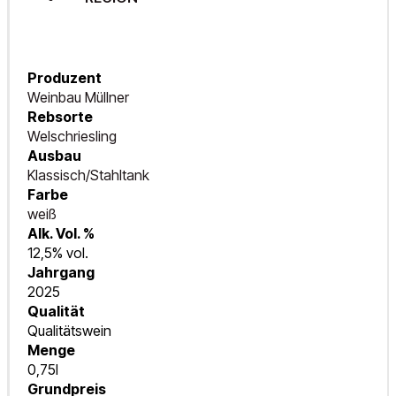
Produzent
Weinbau Müllner
Rebsorte
Welschriesling
Ausbau
Klassisch/Stahltank
Farbe
weiß
Alk. Vol. %
12,5% vol.
Jahrgang
2025
Qualität
Qualitätswein
Menge
0,75l
Grundpreis