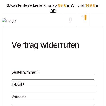
📦Kostenlose Lieferung ab
99 €
in AT und
149 €
in
DE
0
Vertrag widerrufen
erforderlich
Bestellnummer
*
erforderlich
E-Mail
*
Vorname