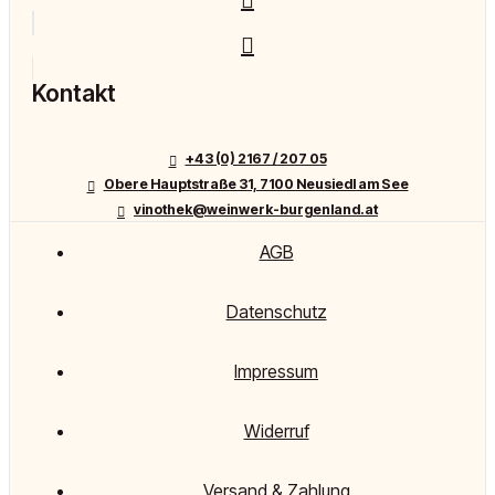
Kontakt
+43 (0) 2167 / 207 05
Obere Hauptstraße 31, 7100 Neusiedl am See
vinothek@weinwerk-burgenland.at
AGB
Datenschutz
Impressum
Widerruf
Versand & Zahlung