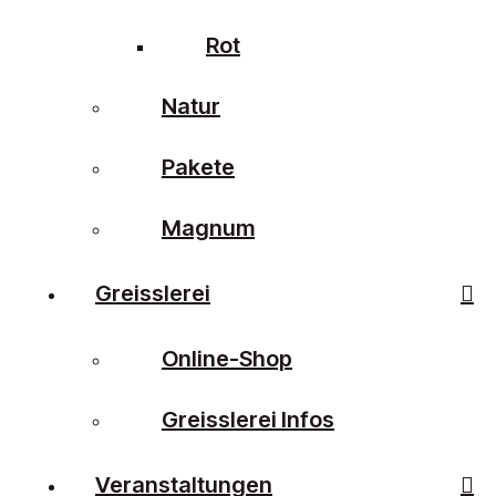
Rot
Natur
Pakete
Magnum
Greisslerei
Online-Shop
Greisslerei Infos
Veranstaltungen