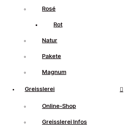
Rosé
Rot
Natur
Pakete
Magnum
Greisslerei
Online-Shop
Greisslerei Infos