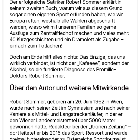
Der erfolgreiche Satiriker Robert Sommer erklärt in
seinem zweiten Buch, warum wir aus diesem Grund
sogar einen eigenen Sport erfunden haben, wie wir
Europa retten, weshalb alle Wahlen abgeschafft
werden, wieso wir mit unseren Familien so gerne
Ausflüge zum Zentralfriedhof machen und vieles mehr:
40 Kurzgeschichten und ein Dramolett als Zugabe –
einfach zum Totlachen!
Doch am Ende hilft alles nichts: Das Einzige, das uns
wirklich verbindet, ist nicht der „Kafeeee”, sondern der
Alkohol, so die fundierte Diagnose des Promille-
Doktors Robert Sommer.
Über den Autor und weitere Mitwirkende
Robert Sommer, geboren am 26. Juni 1962 in Wien,
wurde nach seiner Zeit im Gymnasium und nach seiner
Karriere als Mittel- und Langstreckenläufer, in der er
den Wiener Landesmeistertitel über 5000 Meter
gewonnen hatte, Redakteur bei der „Kronen Zeitung“ –
dort leitetet er bis 2016 das Sport-Ressort und wurde
dreimal hintereinander zu Österreichs Sportjournalist