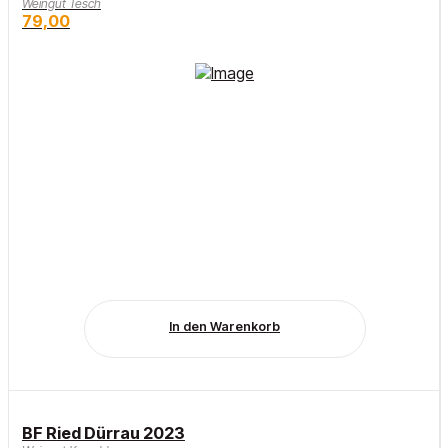
Weingut Tesch
79,00
In den Warenkorb
BF Ried Dürrau 2023