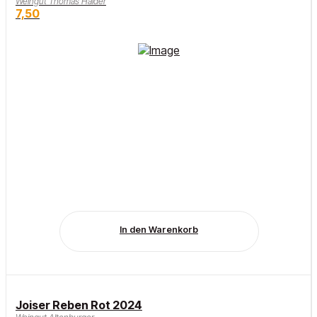
Weingut Thomas Haider
7,50
In den Warenkorb
Joiser Reben Rot 2024