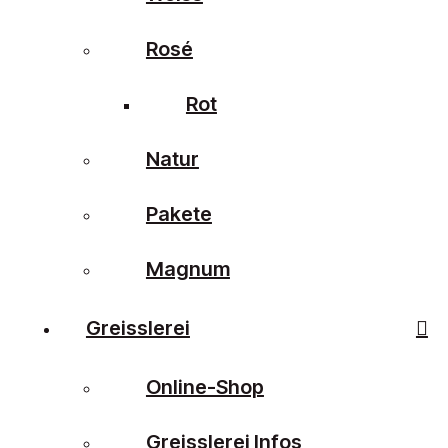
Rosé
Rot
Natur
Pakete
Magnum
Greisslerei
Online-Shop
Greisslerei Infos