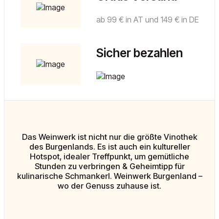
ab 99 € in AT und 149 € in DE
Sicher bezahlen
Das Weinwerk ist nicht nur die größte Vinothek
des Burgenlands. Es ist auch ein kultureller
Hotspot, idealer Treffpunkt, um gemütliche
Stunden zu verbringen & Geheimtipp für
kulinarische Schmankerl. Weinwerk Burgenland –
wo der Genuss zuhause ist.