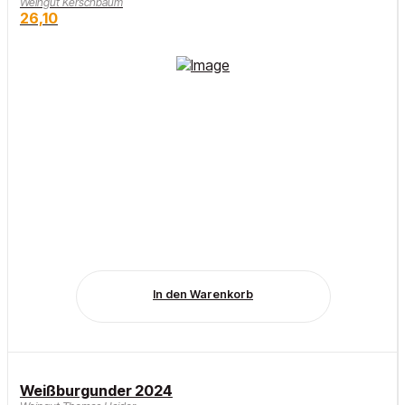
Weingut Kerschbaum
26,10
In den Warenkorb
Weißburgunder 2024