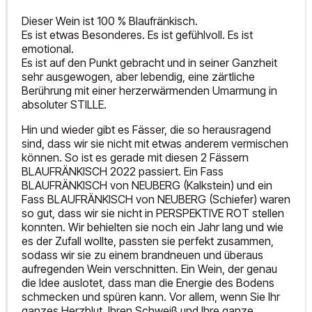
Dieser Wein ist 100 % Blaufränkisch.
Es ist etwas Besonderes. Es ist gefühlvoll. Es ist
emotional.
Es ist auf den Punkt gebracht und in seiner Ganzheit
sehr ausgewogen, aber lebendig, eine zärtliche
Berührung mit einer herzerwärmenden Umarmung in
absoluter STILLE.
Hin und wieder gibt es Fässer, die so herausragend
sind, dass wir sie nicht mit etwas anderem vermischen
können. So ist es gerade mit diesen 2 Fässern
BLAUFRÄNKISCH 2022 passiert. Ein Fass
BLAUFRÄNKISCH von NEUBERG (Kalkstein) und ein
Fass BLAUFRÄNKISCH von NEUBERG (Schiefer) waren
so gut, dass wir sie nicht in PERSPEKTIVE ROT stellen
konnten. Wir behielten sie noch ein Jahr lang und wie
es der Zufall wollte, passten sie perfekt zusammen,
sodass wir sie zu einem brandneuen und überaus
aufregenden Wein verschnitten. Ein Wein, der genau
die Idee auslotet, dass man die Energie des Bodens
schmecken und spüren kann. Vor allem, wenn Sie Ihr
ganzes Herzblut, Ihren Schweiß und Ihre ganze