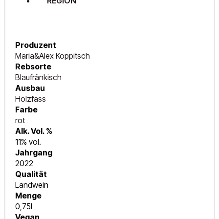
REGION
Produzent
Maria&Alex Koppitsch
Rebsorte
Blaufränkisch
Ausbau
Holzfass
Farbe
rot
Alk. Vol. %
11% vol.
Jahrgang
2022
Qualität
Landwein
Menge
0,75l
Vegan