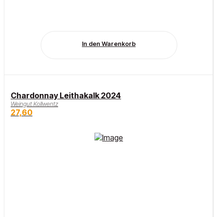
In den Warenkorb
Chardonnay Leithakalk 2024
Weingut Kollwentz
27,60