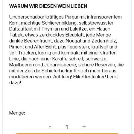
WARUM WIR DIESEN WEIN LIEBEN
Unüberschaubar kräftiges Purpur mit intransparentem
Kern, mächtige Schlierenbildung, selbstbewusster
Duftauftakt mit Thymian und Lakritze, ein Hauch
Tabak, etwas zerdrücktes Efeublatt, jede Menge
dunkle Beerenfrucht, dazu Nougat und Zedernholz,
Piment und After Eight, plus Feuerstein, kraftvoll und
tief. Trocken, kernig und kompakt mit einer straffen
Linie, die nach einer Karaffe schreit, schwarze
Maulbeeren und Johannisbeere, sichere Reserven, die
mit der Zeit die Schieferherkunft noch mehr heraus
modellieren werden. Achtung! Etikettentrinker! Lernt
dazu!
Menge:
Cabernet
-
+
Franc