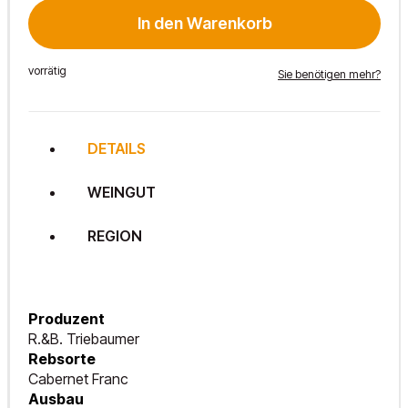
Ried
Gillesberg
In den Warenkorb
2022
Menge
vorrätig
Sie benötigen mehr?
DETAILS
WEINGUT
REGION
Produzent
R.&B. Triebaumer
Rebsorte
Cabernet Franc
Ausbau