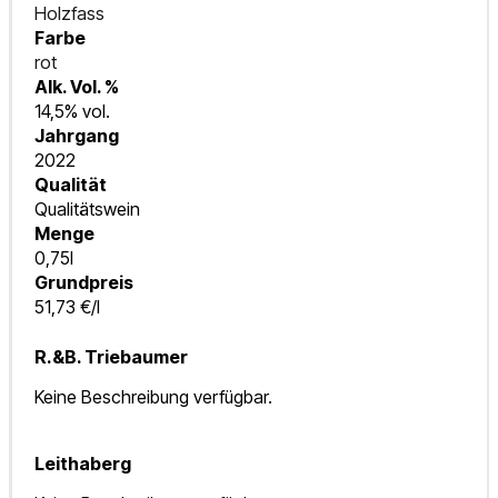
Holzfass
Farbe
rot
Alk. Vol. %
14,5% vol.
Jahrgang
2022
Qualität
Qualitätswein
Menge
0,75l
Grundpreis
51,73 €/l
R.&B. Triebaumer
Keine Beschreibung verfügbar.
Leithaberg