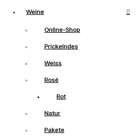
Weine
Online-Shop
Prickelndes
Weiss
Rosé
Rot
Natur
Pakete