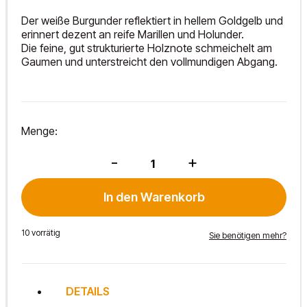
Der weiße Burgunder reflektiert in hellem Goldgelb und
erinnert dezent an reife Marillen und Holunder.
Die feine, gut strukturierte Holznote schmeichelt am
Gaumen und unterstreicht den vollmundigen Abgang.
Menge:
Mathias
-
+
der
Prinz
2023
In den Warenkorb
Menge
10 vorrätig
Sie benötigen mehr?
DETAILS