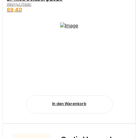
Weingut Prieler
69,40
In den Warenkorb