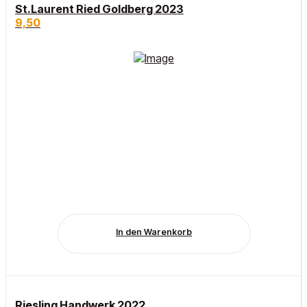
St.Laurent Ried Goldberg 2023
9,50
In den Warenkorb
Riesling Handwerk 2022