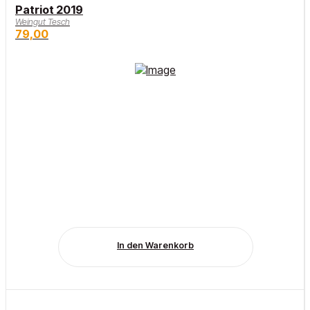
Patriot 2019
Weingut Tesch
79,00
In den Warenkorb