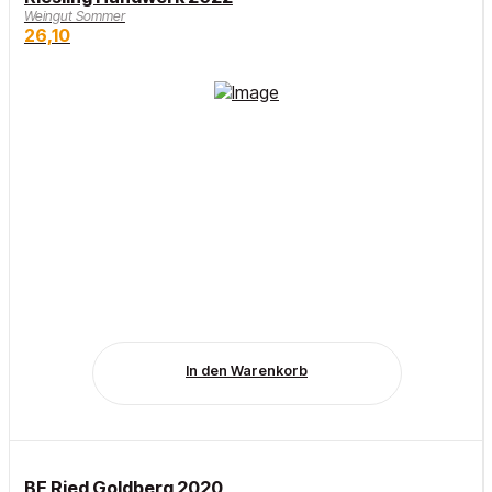
Weingut Sommer
26,10
In den Warenkorb
BF Ried Goldberg 2020