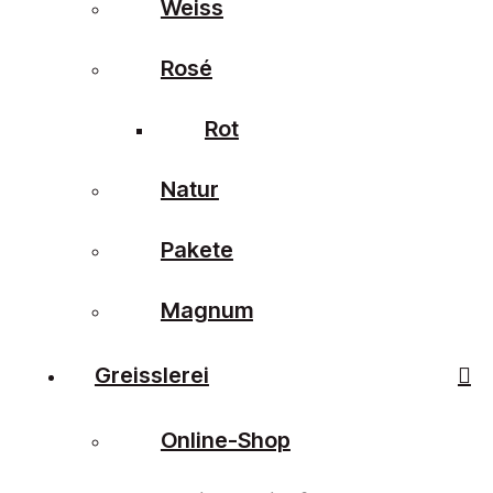
Weiss
Rosé
Rot
Natur
Pakete
Magnum
Greisslerei
Online-Shop