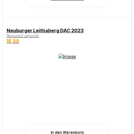
Neuburger Leithaberg DAC 2023
Remushof Jagschitz
15,50
In den Warenkorb