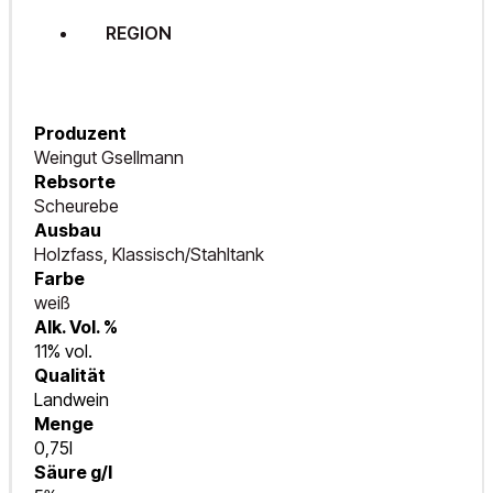
REGION
Produzent
Weingut Gsellmann
Rebsorte
Scheurebe
Ausbau
Holzfass, Klassisch/Stahltank
Farbe
weiß
Alk. Vol. %
11% vol.
Qualität
Landwein
Menge
0,75l
Säure g/l