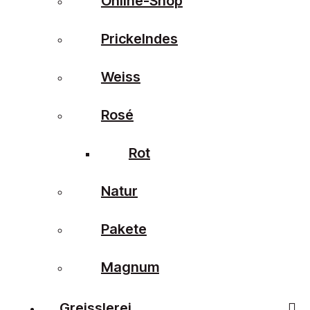
Online-Shop
Prickelndes
Weiss
Rosé
Rot
Natur
Pakete
Magnum
Greisslerei