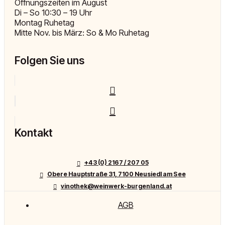
Öffnungszeiten im August
Di – So 10:30 – 19 Uhr
Montag Ruhetag
Mitte Nov. bis März: So & Mo Ruhetag
Folgen Sie uns
Kontakt
+43 (0) 2167 / 207 05
Obere Hauptstraße 31, 7100 Neusiedl am See
vinothek@weinwerk-burgenland.at
AGB