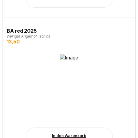
BA red 2025
Weingut Angerhof Tschida
13,50
In den Warenkorb