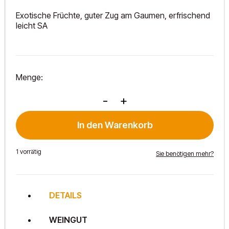
Exotische Früchte, guter Zug am Gaumen, erfrischend
leicht SA
Menge:
Pet
-
+
Nat
Weiss
In den Warenkorb
"OMG"
Menge
1 vorrätig
Sie benötigen mehr?
DETAILS
WEINGUT