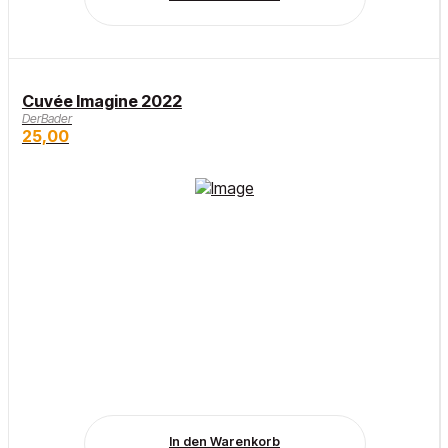
Cuvée Imagine 2022
DerBader
25,00
In den Warenkorb