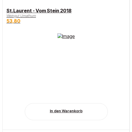
St.Laurent - Vom Stein 2018
Weingut Umathum
53,80
In den Warenkorb