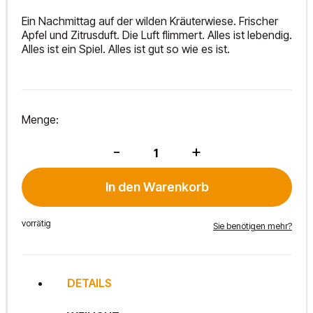
Ein Nachmittag auf der wilden Kräuterwiese. Frischer
Apfel und Zitrusduft. Die Luft flimmert. Alles ist lebendig.
Alles ist ein Spiel. Alles ist gut so wie es ist.
Menge:
Welschriesling
-
+
Klassik
2025
Menge
In den Warenkorb
vorrätig
Sie benötigen mehr?
DETAILS