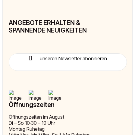
ANGEBOTE ERHALTEN &
SPANNENDE NEUIGKEITEN
unseren Newsletter abonnieren
Öffnungszeiten
Öffnungszeiten im August
Di – So 10:30 – 19 Uhr
Montag Ruhetag
Mitte Nov. bis März: So & Mo Ruhetag