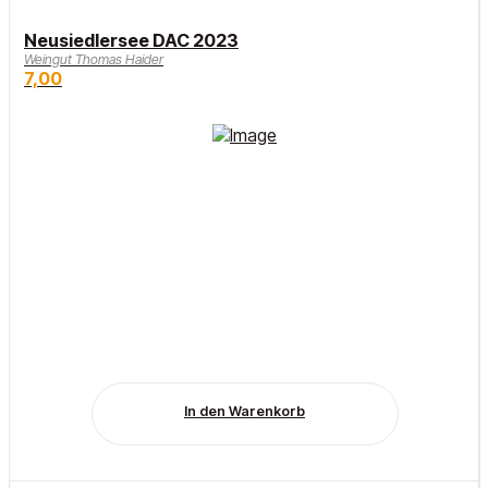
Neusiedlersee DAC 2023
Weingut Thomas Haider
7,00
In den Warenkorb