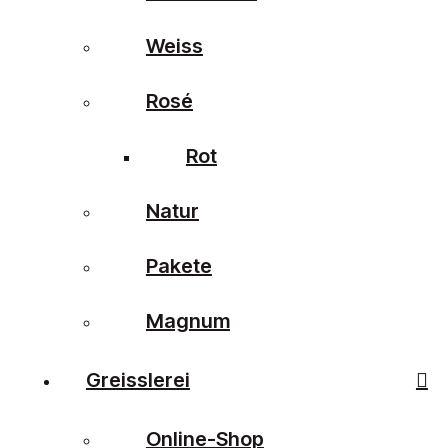
Weiss
Rosé
Rot
Natur
Pakete
Magnum
Greisslerei
Online-Shop