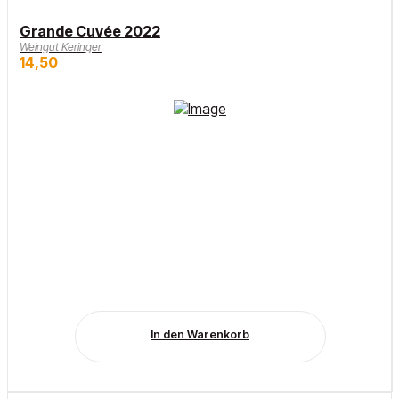
Grande Cuvée 2022
Weingut Keringer
14,50
In den Warenkorb